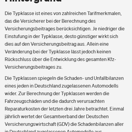
Die Typklasse ist eines von zahlreichen Tarifmerkmalen,
das die Versicherer bei der Berechnung des
Versicherungsbeitrages berücksichtigen. Je niedriger die
Einstufung in der Typklasse, desto günstiger wirkt sich
dies auf den Versicherungsbeitrag aus. Allein eine
Veränderung bei der Typklasse lässt jedoch keinen
Rückschluss über die Entwicklung des gesamten Kfz-
Versicherungsbeitrages zu.
Die Typklassen spiegeln die Schaden- und Unfallbilanzen
eines jeden in Deutschland zugelassenen Automodells
wider. Zur Berechnung der Typklassen werden die
Fahrzeugschäden und die dadurch verursachten
Reparaturkosten der letzten drei Jahre betrachtet. Einmal
jährlich wertet der Gesamtverband der Deutschen
Versicherungswirtschaft (GDV) die Schadenbilanzen aller
in Deutschland zugelassenen Automodelle aus.