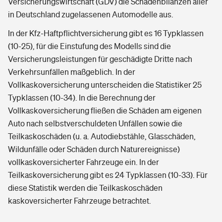
Versicherungswirtschaft (GDV) die Schadenbilanzen aller
in Deutschland zugelassenen Automodelle aus.
In der Kfz-Haftpflichtversicherung gibt es 16 Typklassen
(10-25), für die Einstufung des Modells sind die
Versicherungsleistungen für geschädigte Dritte nach
Verkehrsunfällen maßgeblich. In der
Vollkaskoversicherung unterscheiden die Statistiker 25
Typklassen (10-34). In die Berechnung der
Vollkaskoversicherung fließen die Schäden am eigenen
Auto nach selbstverschuldeten Unfällen sowie die
Teilkaskoschäden (u. a. Autodiebstähle, Glasschäden,
Wildunfälle oder Schäden durch Naturereignisse)
vollkaskoversicherter Fahrzeuge ein. In der
Teilkaskoversicherung gibt es 24 Typklassen (10-33). Für
diese Statistik werden die Teilkaskoschäden
kaskoversicherter Fahrzeuge betrachtet.