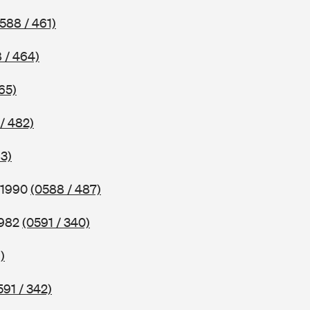
588 / 461)
 / 464)
65)
/ 482)
3)
 1990
(0588 / 487)
1982
(0591 / 340)
)
591 / 342)