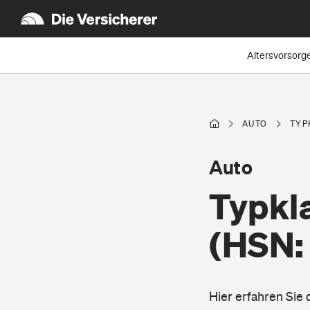
Altersvorsorg
AUTO
TYP
Auto
Typkl
(HSN:
Hier erfahren Sie