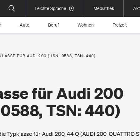
Leichte Sprache
Mediathek
Akt
e
Auto
Beruf
Wohnen
Freizeit
KLASSE FÜR AUDI 200 (HSN: 0588, TSN: 440)
asse für Audi 200
 0588, TSN: 440)
 die Typklasse für Audi 200, 44 Q (AUDI 200-QUATTRO S