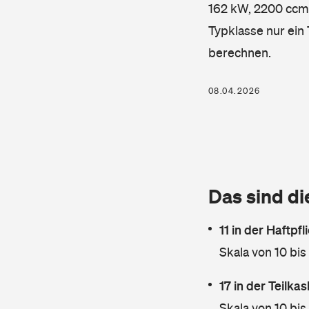
162 kW, 2200 ccm, 
Typklasse nur ein
berechnen.
08.04.2026
Das sind di
11 in der Haftpf
Skala von 10 bis
17 in der Teilk
Skala von 10 bis