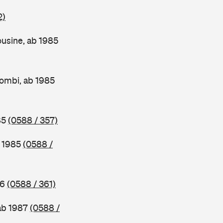
2)
usine, ab 1985
ombi, ab 1985
85
(0588 / 357)
b 1985
(0588 /
86
(0588 / 361)
ab 1987
(0588 /