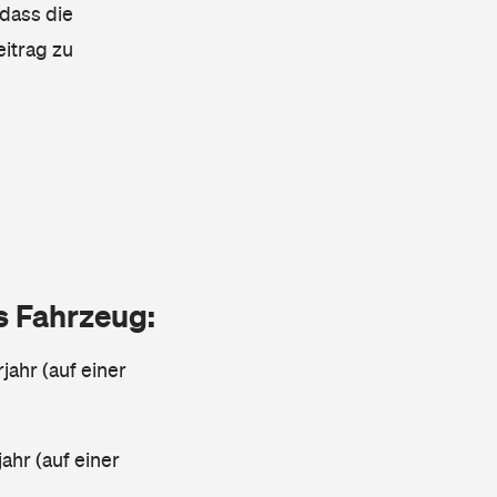
 dass die
eitrag zu
as Fahrzeug:
jahr (auf einer
ahr (auf einer