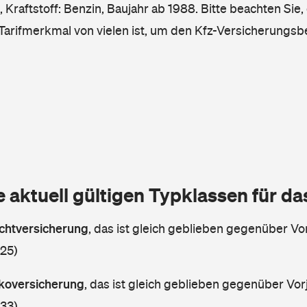
Kraftstoff: Benzin, Baujahr ab 1988. Bitte beachten Sie,
 Tarifmerkmal von vielen ist, um den Kfz-Versicherungsb
e aktuell gültigen Typklassen für d
lichtversicherung
,
das ist gleich geblieben gegenüber Vor
 25)
askoversicherung
,
das ist gleich geblieben gegenüber Vorj
 33)