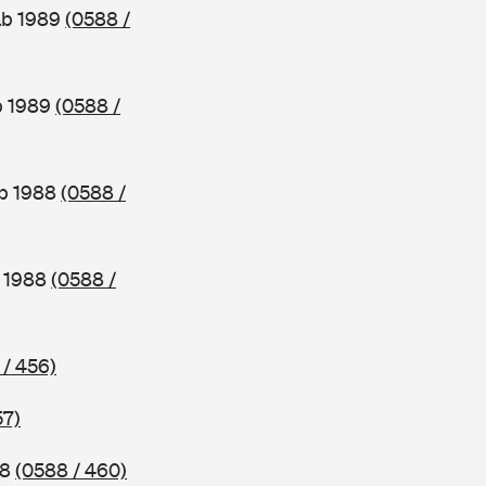
ab 1989
(0588 /
b 1989
(0588 /
ab 1988
(0588 /
b 1988
(0588 /
 / 456)
57)
88
(0588 / 460)