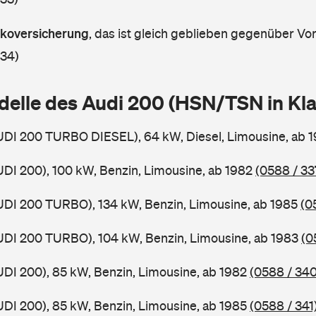
askoversicherung
,
das ist gleich geblieben gegenüber Vorj
 34)
delle des Audi 200 (HSN/TSN in K
UDI 200 TURBO DIESEL), 64 kW, Diesel, Limousine, ab 
UDI 200), 100 kW, Benzin, Limousine, ab 1982
(0588 / 33
UDI 200 TURBO), 134 kW, Benzin, Limousine, ab 1985
(0
UDI 200 TURBO), 104 kW, Benzin, Limousine, ab 1983
(0
UDI 200), 85 kW, Benzin, Limousine, ab 1982
(0588 / 340
UDI 200), 85 kW, Benzin, Limousine, ab 1985
(0588 / 341