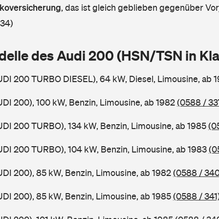
askoversicherung
,
das ist gleich geblieben gegenüber Vorj
 34)
delle des Audi 200 (HSN/TSN in K
UDI 200 TURBO DIESEL), 64 kW, Diesel, Limousine, ab 
UDI 200), 100 kW, Benzin, Limousine, ab 1982
(0588 / 33
UDI 200 TURBO), 134 kW, Benzin, Limousine, ab 1985
(0
UDI 200 TURBO), 104 kW, Benzin, Limousine, ab 1983
(0
UDI 200), 85 kW, Benzin, Limousine, ab 1982
(0588 / 340
UDI 200), 85 kW, Benzin, Limousine, ab 1985
(0588 / 341