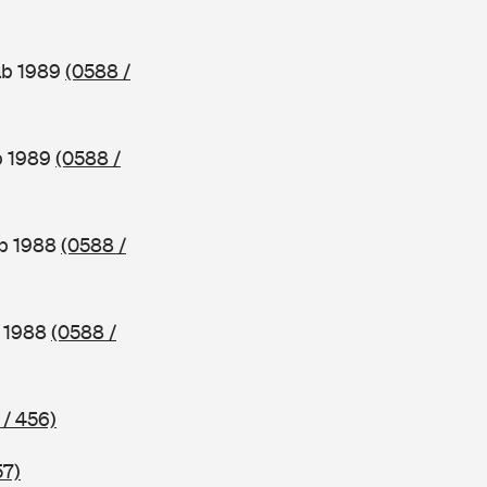
ab 1989
(0588 /
b 1989
(0588 /
ab 1988
(0588 /
b 1988
(0588 /
 / 456)
57)