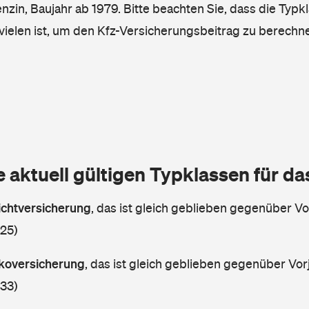
enzin, Baujahr ab 1979. Bitte beachten Sie, dass die Typk
vielen ist, um den Kfz-Versicherungsbeitrag zu berechn
e aktuell gültigen Typklassen für d
lichtversicherung
,
das ist gleich geblieben gegenüber Vor
 25)
askoversicherung
,
das ist gleich geblieben gegenüber Vorj
 33)