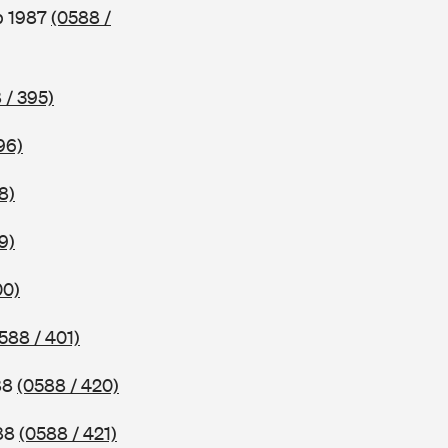
b 1987
(0588 /
 / 395)
96)
8)
9)
00)
588 / 401)
88
(0588 / 420)
988
(0588 / 421)