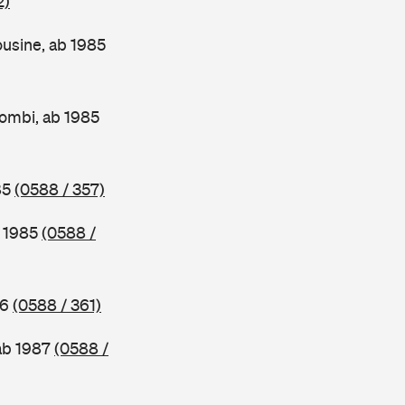
2)
usine, ab 1985
ombi, ab 1985
85
(0588 / 357)
b 1985
(0588 /
86
(0588 / 361)
ab 1987
(0588 /