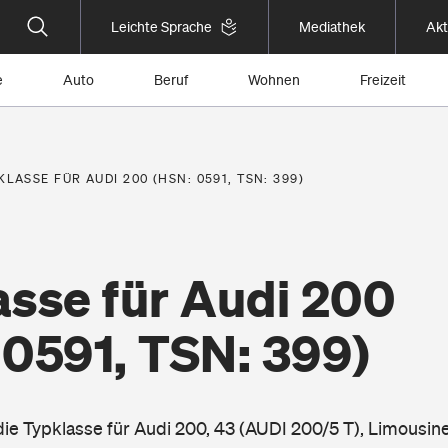
Leichte Sprache
Mediathek
Akt
e
Auto
Beruf
Wohnen
Freizeit
KLASSE FÜR AUDI 200 (HSN: 0591, TSN: 399)
asse für Audi 200
 0591, TSN: 399)
die Typklasse für Audi 200, 43 (AUDI 200/5 T), Limousine