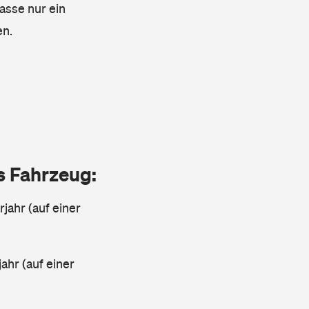
lasse nur ein
en.
as Fahrzeug:
jahr (auf einer
ahr (auf einer