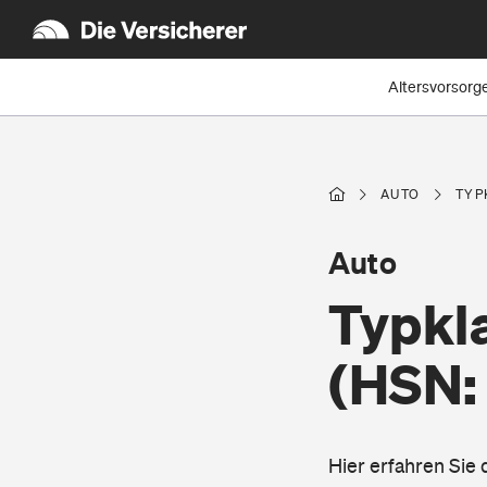
Altersvorsorg
AUTO
TYP
Auto
Typkl
(HSN:
Hier erfahren Sie 