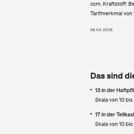
ccm, Kraftstoff: B
Tarifmerkmal von 
08.04.2026
Das sind di
13 in der Haftpf
Skala von 10 bis
17 in der Teilk
Skala von 10 bis