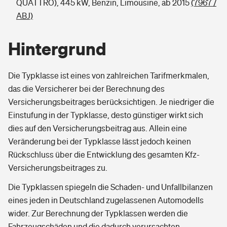
QUATTRO), 445 kW, Benzin, Limousine, ab 2015
(7967 /
ABJ)
Hintergrund
Die Typklasse ist eines von zahlreichen Tarifmerkmalen,
das die Versicherer bei der Berechnung des
Versicherungsbeitrages berücksichtigen. Je niedriger die
Einstufung in der Typklasse, desto günstiger wirkt sich
dies auf den Versicherungsbeitrag aus. Allein eine
Veränderung bei der Typklasse lässt jedoch keinen
Rückschluss über die Entwicklung des gesamten Kfz-
Versicherungsbeitrages zu.
Die Typklassen spiegeln die Schaden- und Unfallbilanzen
eines jeden in Deutschland zugelassenen Automodells
wider. Zur Berechnung der Typklassen werden die
Fahrzeugschäden und die dadurch verursachten