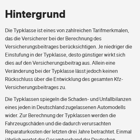
Hintergrund
Die Typklasse ist eines von zahlreichen Tarifmerkmalen,
das die Versicherer bei der Berechnung des
Versicherungsbeitrages berücksichtigen. Je niedriger die
Einstufung in der Typklasse, desto günstiger wirkt sich
dies auf den Versicherungsbeitrag aus. Allein eine
Veränderung bei der Typklasse lässt jedoch keinen
Rückschluss über die Entwicklung des gesamten Kfz-
Versicherungsbeitrages zu.
Die Typklassen spiegeln die Schaden- und Unfallbilanzen
eines jeden in Deutschland zugelassenen Automodells
wider. Zur Berechnung der Typklassen werden die
Fahrzeugschäden und die dadurch verursachten
Reparaturkosten der letzten drei Jahre betrachtet. Einmal
jährlich wertet der Gesamtverband der Deutschen