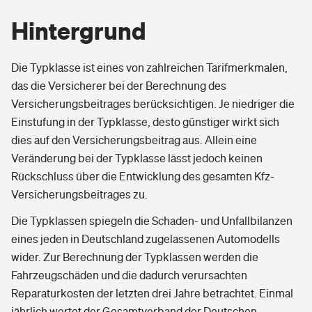
Hintergrund
Die Typklasse ist eines von zahlreichen Tarifmerkmalen,
das die Versicherer bei der Berechnung des
Versicherungsbeitrages berücksichtigen. Je niedriger die
Einstufung in der Typklasse, desto günstiger wirkt sich
dies auf den Versicherungsbeitrag aus. Allein eine
Veränderung bei der Typklasse lässt jedoch keinen
Rückschluss über die Entwicklung des gesamten Kfz-
Versicherungsbeitrages zu.
Die Typklassen spiegeln die Schaden- und Unfallbilanzen
eines jeden in Deutschland zugelassenen Automodells
wider. Zur Berechnung der Typklassen werden die
Fahrzeugschäden und die dadurch verursachten
Reparaturkosten der letzten drei Jahre betrachtet. Einmal
jährlich wertet der Gesamtverband der Deutschen