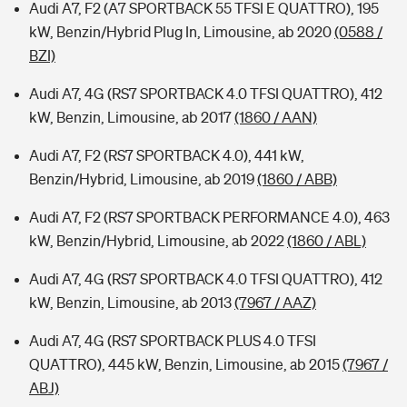
Audi A7, F2 (A7 SPORTBACK 55 TFSI E QUATTRO), 195
kW, Benzin/Hybrid Plug In, Limousine, ab 2020
(0588 /
BZI)
Audi A7, 4G (RS7 SPORTBACK 4.0 TFSI QUATTRO), 412
kW, Benzin, Limousine, ab 2017
(1860 / AAN)
Audi A7, F2 (RS7 SPORTBACK 4.0), 441 kW,
Benzin/Hybrid, Limousine, ab 2019
(1860 / ABB)
Audi A7, F2 (RS7 SPORTBACK PERFORMANCE 4.0), 463
kW, Benzin/Hybrid, Limousine, ab 2022
(1860 / ABL)
Audi A7, 4G (RS7 SPORTBACK 4.0 TFSI QUATTRO), 412
kW, Benzin, Limousine, ab 2013
(7967 / AAZ)
Audi A7, 4G (RS7 SPORTBACK PLUS 4.0 TFSI
QUATTRO), 445 kW, Benzin, Limousine, ab 2015
(7967 /
ABJ)