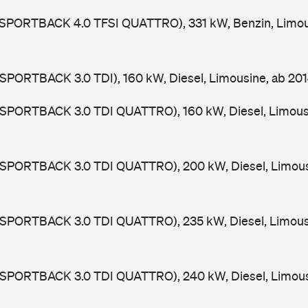
7 SPORTBACK 4.0 TFSI QUATTRO), 331 kW, Benzin, Limou
 SPORTBACK 3.0 TDI), 160 kW, Diesel, Limousine, ab 20
 SPORTBACK 3.0 TDI QUATTRO), 160 kW, Diesel, Limous
7 SPORTBACK 3.0 TDI QUATTRO), 200 kW, Diesel, Limous
 SPORTBACK 3.0 TDI QUATTRO), 235 kW, Diesel, Limous
7 SPORTBACK 3.0 TDI QUATTRO), 240 kW, Diesel, Limous