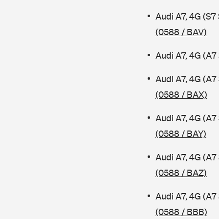
Audi A7, 4G (S
(0588 / BAV)
Audi A7, 4G (A7
Audi A7, 4G (A7
(0588 / BAX)
Audi A7, 4G (A
(0588 / BAY)
Audi A7, 4G (A7
(0588 / BAZ)
Audi A7, 4G (A
(0588 / BBB)