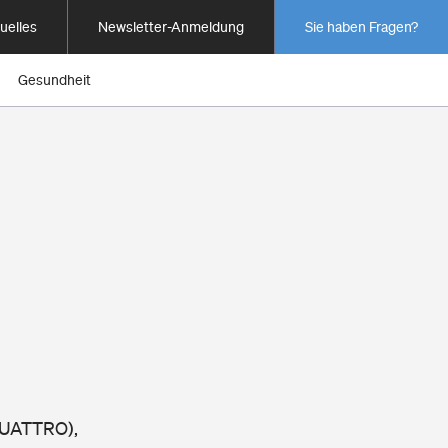
uelles
Newsletter-Anmeldung
Sie haben Fragen?
Gesundheit
 QUATTRO),