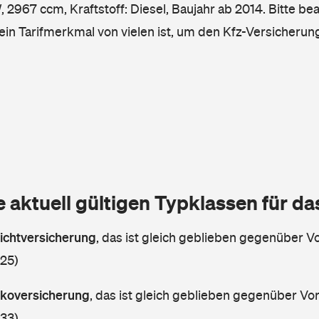
 2967 ccm, Kraftstoff: Diesel, Baujahr ab 2014. Bitte be
ein Tarifmerkmal von vielen ist, um den Kfz-Versicherun
e aktuell gültigen Typklassen für d
lichtversicherung
,
das ist gleich geblieben gegenüber Vor
 25)
askoversicherung
,
das ist gleich geblieben gegenüber Vorj
 33)