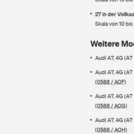
27 in der Vollk
Skala von 10 bis
Weitere Mo
Audi A7, 4G (A7
Audi A7, 4G (A
(0588 / AQF)
Audi A7, 4G (A
(0588 / AQG)
Audi A7, 4G (A7
(0588 / AQH)