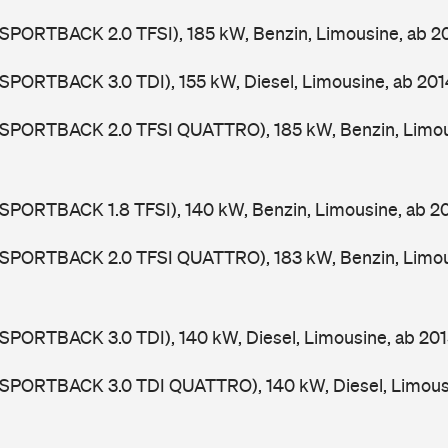
 SPORTBACK 2.0 TFSI), 185 kW, Benzin, Limousine, ab 
 SPORTBACK 3.0 TDI), 155 kW, Diesel, Limousine, ab 20
7 SPORTBACK 2.0 TFSI QUATTRO), 185 kW, Benzin, Limou
 SPORTBACK 1.8 TFSI), 140 kW, Benzin, Limousine, ab 2
7 SPORTBACK 2.0 TFSI QUATTRO), 183 kW, Benzin, Limou
 SPORTBACK 3.0 TDI), 140 kW, Diesel, Limousine, ab 20
 SPORTBACK 3.0 TDI QUATTRO), 140 kW, Diesel, Limous