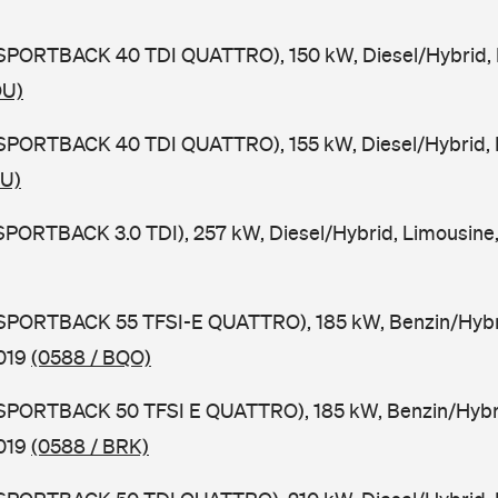
7 SPORTBACK 40 TDI QUATTRO), 150 kW, Diesel/Hybrid, 
OU)
7 SPORTBACK 40 TDI QUATTRO), 155 kW, Diesel/Hybrid, 
PU)
 SPORTBACK 3.0 TDI), 257 kW, Diesel/Hybrid, Limousine
7 SPORTBACK 55 TFSI-E QUATTRO), 185 kW, Benzin/Hybri
2019
(0588 / BQO)
 SPORTBACK 50 TFSI E QUATTRO), 185 kW, Benzin/Hybri
2019
(0588 / BRK)