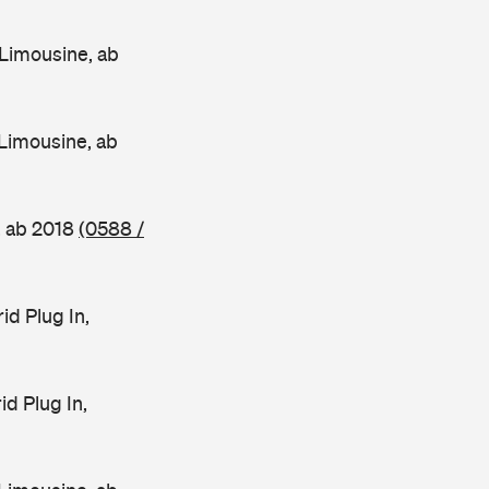
Limousine, ab
Limousine, ab
, ab 2018
(0588 /
d Plug In,
d Plug In,