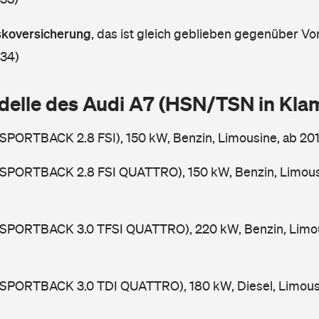
askoversicherung
,
das ist gleich geblieben gegenüber Vor
 34)
delle des Audi A7 (HSN/TSN in Kl
 SPORTBACK 2.8 FSI), 150 kW, Benzin, Limousine, ab 20
7 SPORTBACK 2.8 FSI QUATTRO), 150 kW, Benzin, Limous
7 SPORTBACK 3.0 TFSI QUATTRO), 220 kW, Benzin, Limou
 SPORTBACK 3.0 TDI QUATTRO), 180 kW, Diesel, Limous