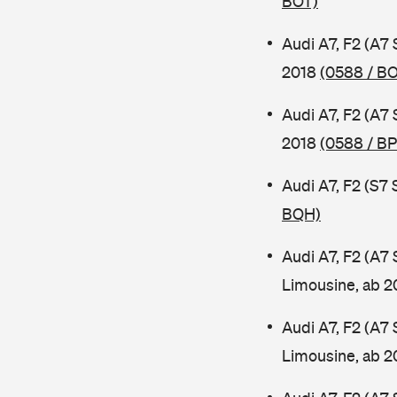
BOT)
Audi A7, F2 (A
2018
(0588 / B
Audi A7, F2 (A
2018
(0588 / B
Audi A7, F2 (S7
BQH)
Audi A7, F2 (A
Limousine, ab 
Audi A7, F2 (A7
Limousine, ab 