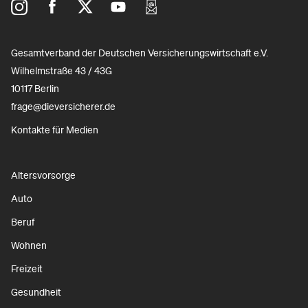
Gesamtverband der Deutschen Versicherungswirtschaft e.V.
Wilhelmstraße 43 / 43G
10117 Berlin
frage@dieversicherer.de
Kontakte für Medien
Altersvorsorge
Auto
Beruf
Wohnen
Freizeit
Gesundheit