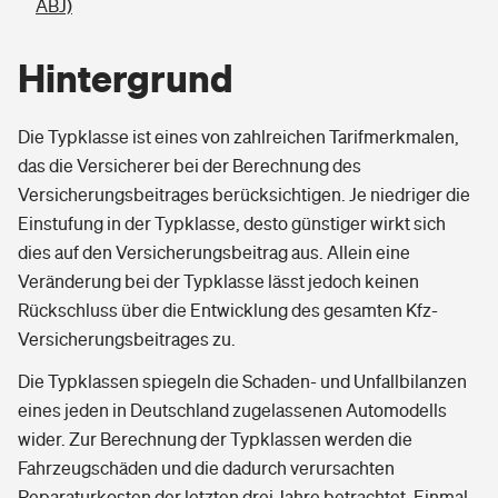
ABJ)
Hintergrund
Die Typklasse ist eines von zahlreichen Tarifmerkmalen,
das die Versicherer bei der Berechnung des
Versicherungsbeitrages berücksichtigen. Je niedriger die
Einstufung in der Typklasse, desto günstiger wirkt sich
dies auf den Versicherungsbeitrag aus. Allein eine
Veränderung bei der Typklasse lässt jedoch keinen
Rückschluss über die Entwicklung des gesamten Kfz-
Versicherungsbeitrages zu.
Die Typklassen spiegeln die Schaden- und Unfallbilanzen
eines jeden in Deutschland zugelassenen Automodells
wider. Zur Berechnung der Typklassen werden die
Fahrzeugschäden und die dadurch verursachten
Reparaturkosten der letzten drei Jahre betrachtet. Einmal