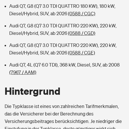
Audi Q7, G8 (Q7 3.0 TDI QUATTRO 180 KW), 180 kW,
Diesel/Hybrid, SUV, ab 2026
(0588 / CGC)
Audi Q7, G8 (Q7 3.0 TDI QUATTRO 220 KW), 220 kW,
Diesel/Hybrid, SUV, ab 2026
(0588 / CGD)
Audi Q7, G8 (Q7 3.0 TDI QUATTRO 220 KW), 220 kW,
Diesel/Hybrid, SUV, ab 2026
(0588 / CGE)
Audi Q7, 4L (Q7 6.0 TDI), 368 kW, Diesel, SUV, ab 2008
(7967 / AAM)
Hintergrund
Die Typklasse ist eines von zahlreichen Tarifmerkmalen,
das die Versicherer bei der Berechnung des
Versicherungsbeitrages berücksichtigen. Je niedriger die
Einstufung in der Typklasse, desto günstiger wirkt sich