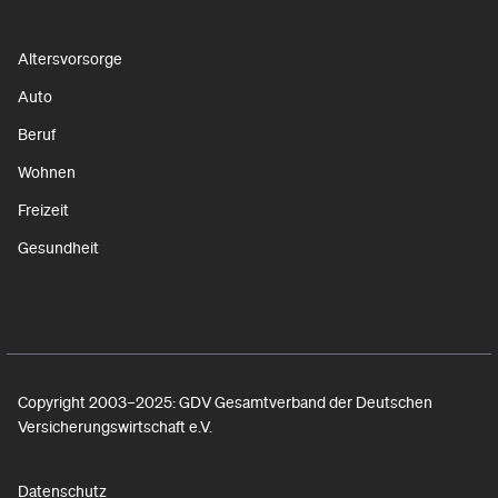
Altersvorsorge
Auto
Beruf
Wohnen
Freizeit
Gesundheit
Copyright 2003–2025: GDV Gesamtverband der Deutschen
Versicherungswirtschaft e.V.
Datenschutz