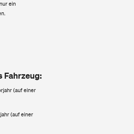
nur ein
en.
as Fahrzeug:
jahr (auf einer
ahr (auf einer