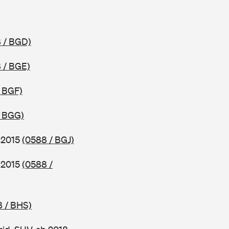
 / BGD)
 / BGE)
/ BGF)
/ BGG)
b 2015
(0588 / BGJ)
b 2015
(0588 /
8 / BHS)