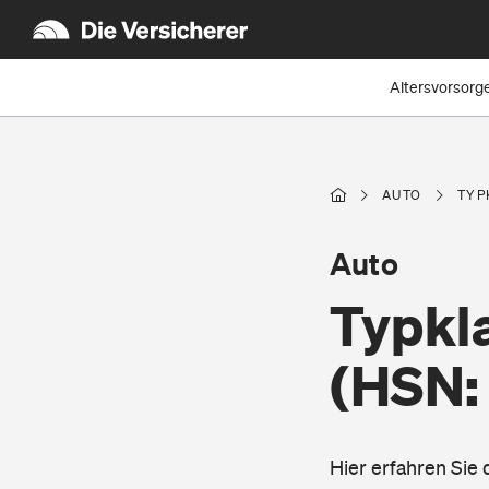
Altersvorsorg
AUTO
TYP
Auto
Typkl
(HSN:
Hier erfahren Sie 