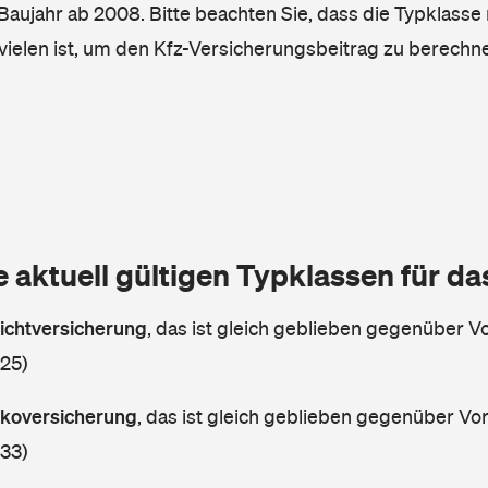
, Baujahr ab 2008. Bitte beachten Sie, dass die Typklasse 
vielen ist, um den Kfz-Versicherungsbeitrag zu berechn
e aktuell gültigen Typklassen für d
lichtversicherung
,
das ist gleich geblieben gegenüber Vor
 25)
askoversicherung
,
das ist gleich geblieben gegenüber Vorj
 33)