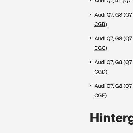
Audi Q7, 4L (Q7
Audi Q7, G8 (Q7
CGB)
Audi Q7, G8 (Q7
CGC)
Audi Q7, G8 (Q7
CGD)
Audi Q7, G8 (Q7
CGE)
Hinter