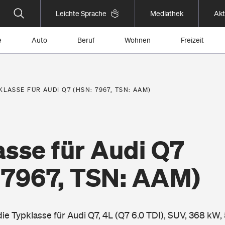
Leichte Sprache
Mediathek
Akt
e
Auto
Beruf
Wohnen
Freizeit
KLASSE FÜR AUDI Q7 (HSN: 7967, TSN: AAM)
asse für Audi Q7
 7967, TSN: AAM)
die Typklasse für Audi Q7, 4L (Q7 6.0 TDI), SUV, 368 kW