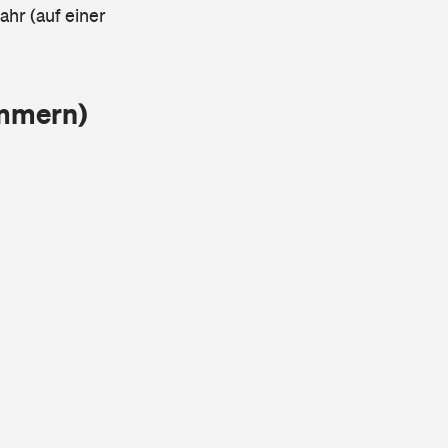
ahr (auf einer
ammern)