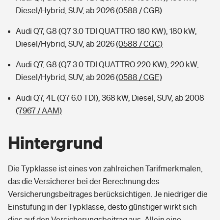
Diesel/Hybrid, SUV, ab 2026
(0588 / CGB)
Audi Q7, G8 (Q7 3.0 TDI QUATTRO 180 KW), 180 kW,
Diesel/Hybrid, SUV, ab 2026
(0588 / CGC)
Audi Q7, G8 (Q7 3.0 TDI QUATTRO 220 KW), 220 kW,
Diesel/Hybrid, SUV, ab 2026
(0588 / CGE)
Audi Q7, 4L (Q7 6.0 TDI), 368 kW, Diesel, SUV, ab 2008
(7967 / AAM)
Hintergrund
Die Typklasse ist eines von zahlreichen Tarifmerkmalen,
das die Versicherer bei der Berechnung des
Versicherungsbeitrages berücksichtigen. Je niedriger die
Einstufung in der Typklasse, desto günstiger wirkt sich
dies auf den Versicherungsbeitrag aus. Allein eine