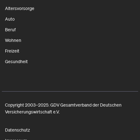
Altersvorsorge
Auto
Beruf
Wohnen
Freizeit
Gesundheit
Copyright 2003–2025: GDV Gesamtverband der Deutschen
Versicherungswirtschaft e.V.
Datenschutz