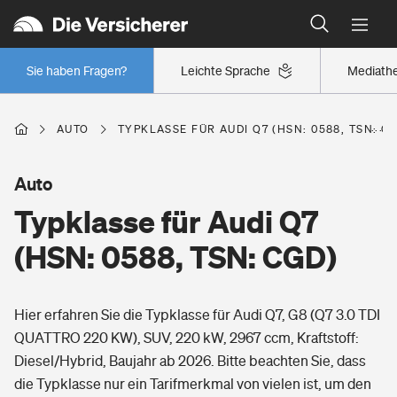
Typklassen: So ist Ihr Auto eingestuft
Wer versichert was: Jetzt Versicherer finden
Regionalklassen: So ist Ihre Region eingestuft
Sie haben Fragen?
Leichte Sprache
Mediath
Wer versichert was: Jetzt Versicherer finden
AUTO
TYPKLASSE FÜR AUDI Q7 (HSN: 0588, TSN: C
Beruf
Auto
Typklasse für Audi Q7
Berufsunfähigkeitsversicherung
Wohnen
(HSN: 0588, TSN: CGD)
Erwerbsunfähigkeitsversicherung
Wohngebäudeversicherung
Hier erfahren Sie die Typklasse für Audi Q7, G8 (Q7 3.0 TDI
Freizeit
Grundfähigkeitsversicherung
QUATTRO 220 KW), SUV, 220 kW, 2967 ccm, Kraftstoff:
Hausratversicherung
Diesel/Hybrid, Baujahr ab 2026. Bitte beachten Sie, dass
Arbeitsrechtsschutz
Pri­vate Haft­pflicht­
die Typklasse nur ein Tarifmerkmal von vielen ist, um den
Gesundheit
Elementarversicherung