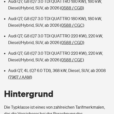
Audi Q7, G8 (Q7 3.0 TDI QUATTRO 180 KW), 180 kW,
Diesel/Hybrid, SUV, ab 2026
(0588 / CGB)
Audi Q7, G8 (Q7 3.0 TDI QUATTRO 180 KW), 180 kW,
Diesel/Hybrid, SUV, ab 2026
(0588 / CGC)
Audi Q7, G8 (Q7 3.0 TDI QUATTRO 220 KW), 220 kW,
Diesel/Hybrid, SUV, ab 2026
(0588 / CGD)
Audi Q7, G8 (Q7 3.0 TDI QUATTRO 220 KW), 220 kW,
Diesel/Hybrid, SUV, ab 2026
(0588 / CGE)
Audi Q7, 4L (Q7 6.0 TDI), 368 kW, Diesel, SUV, ab 2008
(7967 / AAM)
Hintergrund
Die Typklasse ist eines von zahlreichen Tarifmerkmalen,
das die Versicherer bei der Berechnung des