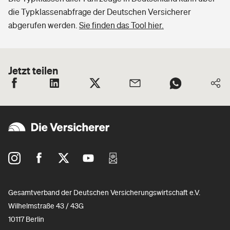
die Typklassenabfrage der Deutschen Versicherer
abgerufen werden.
Sie finden das Tool hier.
Jetzt teilen
Gesamtverband der Deutschen Versicherungswirtschaft e.V.
Wilhelmstraße 43 / 43G
10117 Berlin