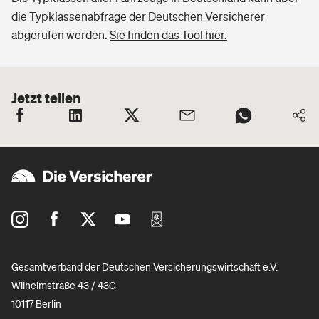
die Typklassenabfrage der Deutschen Versicherer
abgerufen werden.
Sie finden das Tool hier.
Jetzt teilen
Gesamtverband der Deutschen Versicherungswirtschaft e.V.
Wilhelmstraße 43 / 43G
10117 Berlin