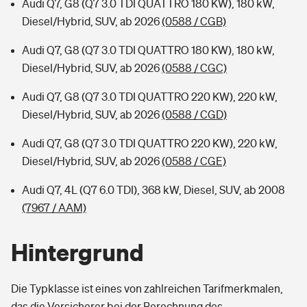
Audi Q7, G8 (Q7 3.0 TDI QUATTRO 180 KW), 180 kW,
Diesel/Hybrid, SUV, ab 2026
(0588 / CGB)
Audi Q7, G8 (Q7 3.0 TDI QUATTRO 180 KW), 180 kW,
Diesel/Hybrid, SUV, ab 2026
(0588 / CGC)
Audi Q7, G8 (Q7 3.0 TDI QUATTRO 220 KW), 220 kW,
Diesel/Hybrid, SUV, ab 2026
(0588 / CGD)
Audi Q7, G8 (Q7 3.0 TDI QUATTRO 220 KW), 220 kW,
Diesel/Hybrid, SUV, ab 2026
(0588 / CGE)
Audi Q7, 4L (Q7 6.0 TDI), 368 kW, Diesel, SUV, ab 2008
(7967 / AAM)
Hintergrund
Die Typklasse ist eines von zahlreichen Tarifmerkmalen,
das die Versicherer bei der Berechnung des