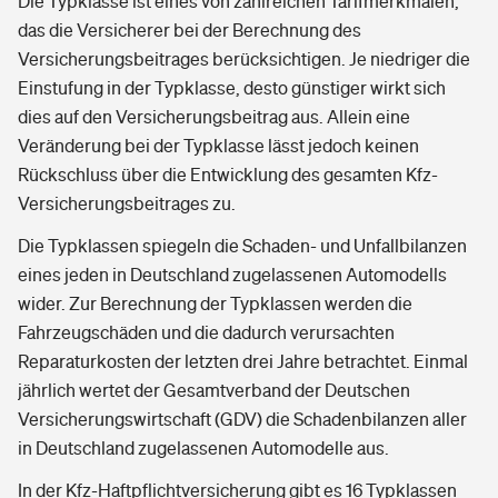
Die Typklasse ist eines von zahlreichen Tarifmerkmalen,
das die Versicherer bei der Berechnung des
Versicherungsbeitrages berücksichtigen. Je niedriger die
Einstufung in der Typklasse, desto günstiger wirkt sich
dies auf den Versicherungsbeitrag aus. Allein eine
Veränderung bei der Typklasse lässt jedoch keinen
Rückschluss über die Entwicklung des gesamten Kfz-
Versicherungsbeitrages zu.
Die Typklassen spiegeln die Schaden- und Unfallbilanzen
eines jeden in Deutschland zugelassenen Automodells
wider. Zur Berechnung der Typklassen werden die
Fahrzeugschäden und die dadurch verursachten
Reparaturkosten der letzten drei Jahre betrachtet. Einmal
jährlich wertet der Gesamtverband der Deutschen
Versicherungswirtschaft (GDV) die Schadenbilanzen aller
in Deutschland zugelassenen Automodelle aus.
In der Kfz-Haftpflichtversicherung gibt es 16 Typklassen