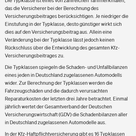
Die Typklasse ist eines von zahlreichen Tarifmerkmalen,
das die Versicherer bei der Berechnung des
Versicherungsbeitrages berücksichtigen. Je niedriger die
Einstufung in der Typklasse, desto günstiger wirkt sich
dies auf den Versicherungsbeitrag aus. Allein eine
Veränderung bei der Typklasse lässt jedoch keinen
Rückschluss über die Entwicklung des gesamten Kfz-
Versicherungsbeitrages zu.
Die Typklassen spiegeln die Schaden- und Unfallbilanzen
eines jeden in Deutschland zugelassenen Automodells
wider. Zur Berechnung der Typklassen werden die
Fahrzeugschäden und die dadurch verursachten
Reparaturkosten der letzten drei Jahre betrachtet. Einmal
jährlich wertet der Gesamtverband der Deutschen
Versicherungswirtschaft (GDV) die Schadenbilanzen aller
in Deutschland zugelassenen Automodelle aus.
In der Kfz-Haftpflichtversicherung gibt es 16 Typklassen