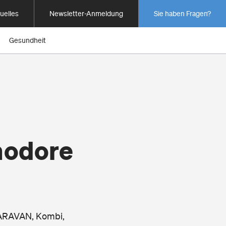
uelles
Newsletter-Anmeldung
Sie haben Fragen?
Gesundheit
modore
CARAVAN, Kombi,