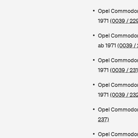
Opel Commodore
1971
(0039 / 22
Opel Commodor
ab 1971
(0039 /
Opel Commodore
1971
(0039 / 231
Opel Commodor
1971
(0039 / 23
Opel Commodore
237)
Opel Commodor