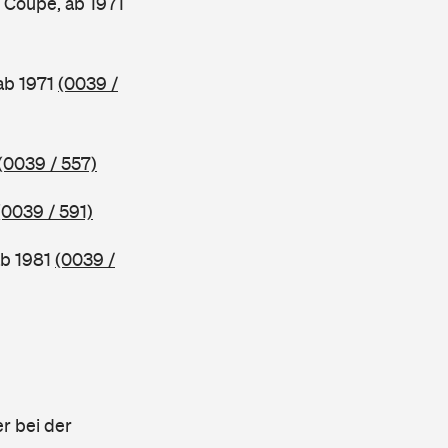
Coupe, ab 1971
ab 1971
(0039 /
(0039 / 557)
(0039 / 591)
b 1981
(0039 /
r bei der