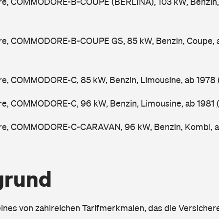
e, COMMODORE-B-COUPE (BERLINA), 103 kW, Benzin, 
e, COMMODORE-B-COUPE GS, 85 kW, Benzin, Coupe, 
, COMMODORE-C, 85 kW, Benzin, Limousine, ab 1978
, COMMODORE-C, 96 kW, Benzin, Limousine, ab 1981
e, COMMODORE-C-CARAVAN, 96 kW, Benzin, Kombi, a
grund
eines von zahlreichen Tarifmerkmalen, das die Versichere