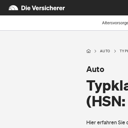
Altersvorsorg
AUTO
TYP
Auto
Typkl
(HSN:
Hier erfahren S