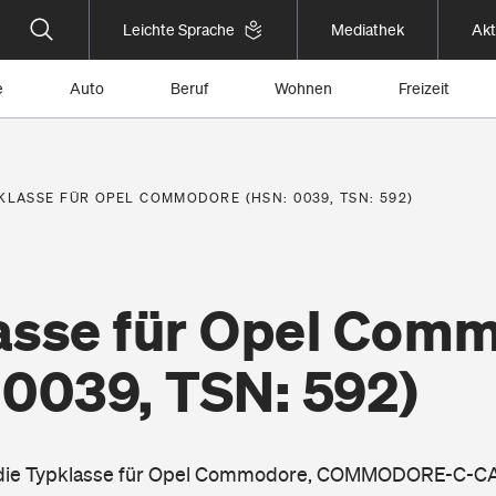
Leichte Sprache
Mediathek
Akt
e
Auto
Beruf
Wohnen
Freizeit
KLASSE FÜR OPEL COMMODORE (HSN: 0039, TSN: 592)
asse für Opel Com
 0039, TSN: 592)
ie die Typklasse für Opel Commodore, COMMODORE-C-