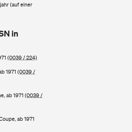
ahr (auf einer
SN in
971
(0039 / 224)
ab 1971
(0039 /
e, ab 1971
(0039 /
oupe, ab 1971