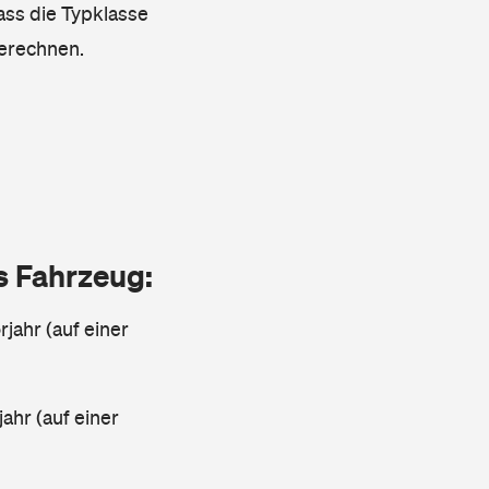
dass die Typklasse
berechnen.
as Fahrzeug:
jahr (auf einer
ahr (auf einer