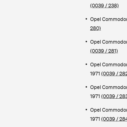
(0039 / 238)
Opel Commodore
280)
Opel Commodor
(0039 / 281)
Opel Commodore
1971
(0039 / 28
Opel Commodore
1971
(0039 / 28
Opel Commodor
1971
(0039 / 28