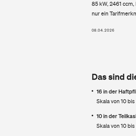
85 kW, 2461 ccm, K
nur ein Tarifmerk
08.04.2026
Das sind di
16 in der Haftpf
Skala von 10 bis
10 in der Teilk
Skala von 10 bis