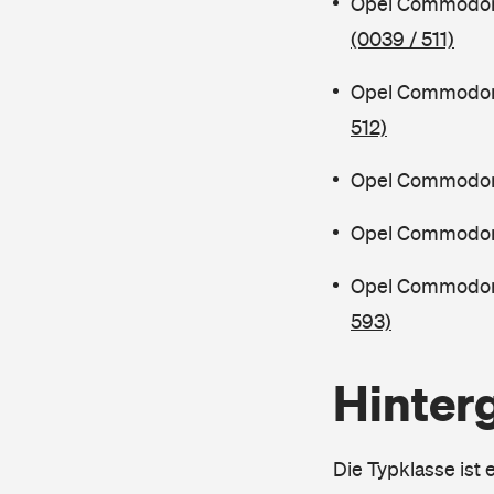
Opel Commodor
(0039 / 511)
Opel Commodor
512)
Opel Commodore
Opel Commodore
Opel Commodor
593)
Hinter
Die Typklasse ist 