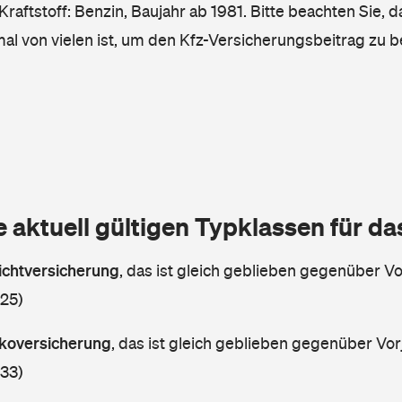
raftstoff: Benzin, Baujahr ab 1981. Bitte beachten Sie, 
mal von vielen ist, um den Kfz-Versicherungsbeitrag zu 
e aktuell gültigen Typklassen für d
lichtversicherung
,
das ist gleich geblieben gegenüber Vor
 25)
askoversicherung
,
das ist gleich geblieben gegenüber Vorj
 33)