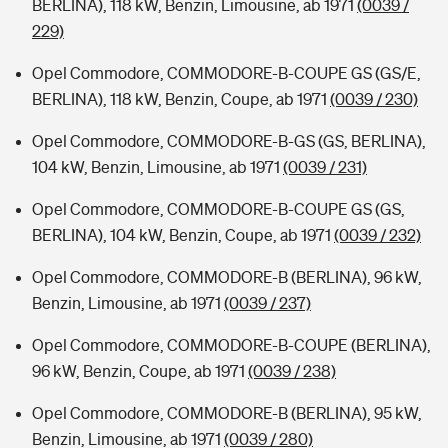
BERLINA), 118 kW, Benzin, Limousine, ab 1971
(0039 /
229)
Opel Commodore, COMMODORE-B-COUPE GS (GS/E,
BERLINA), 118 kW, Benzin, Coupe, ab 1971
(0039 / 230)
Opel Commodore, COMMODORE-B-GS (GS, BERLINA),
104 kW, Benzin, Limousine, ab 1971
(0039 / 231)
Opel Commodore, COMMODORE-B-COUPE GS (GS,
BERLINA), 104 kW, Benzin, Coupe, ab 1971
(0039 / 232)
Opel Commodore, COMMODORE-B (BERLINA), 96 kW,
Benzin, Limousine, ab 1971
(0039 / 237)
Opel Commodore, COMMODORE-B-COUPE (BERLINA),
96 kW, Benzin, Coupe, ab 1971
(0039 / 238)
Opel Commodore, COMMODORE-B (BERLINA), 95 kW,
Benzin, Limousine, ab 1971
(0039 / 280)