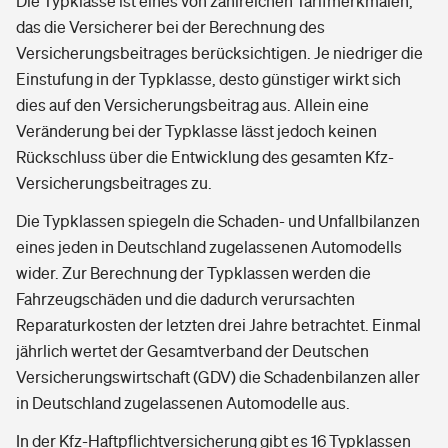
Die Typklasse ist eines von zahlreichen Tarifmerkmalen,
das die Versicherer bei der Berechnung des
Versicherungsbeitrages berücksichtigen. Je niedriger die
Einstufung in der Typklasse, desto günstiger wirkt sich
dies auf den Versicherungsbeitrag aus. Allein eine
Veränderung bei der Typklasse lässt jedoch keinen
Rückschluss über die Entwicklung des gesamten Kfz-
Versicherungsbeitrages zu.
Die Typklassen spiegeln die Schaden- und Unfallbilanzen
eines jeden in Deutschland zugelassenen Automodells
wider. Zur Berechnung der Typklassen werden die
Fahrzeugschäden und die dadurch verursachten
Reparaturkosten der letzten drei Jahre betrachtet. Einmal
jährlich wertet der Gesamtverband der Deutschen
Versicherungswirtschaft (GDV) die Schadenbilanzen aller
in Deutschland zugelassenen Automodelle aus.
In der Kfz-Haftpflichtversicherung gibt es 16 Typklassen