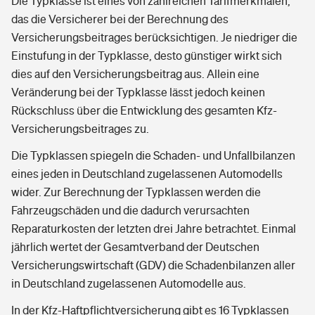
Die Typklasse ist eines von zahlreichen Tarifmerkmalen,
das die Versicherer bei der Berechnung des
Versicherungsbeitrages berücksichtigen. Je niedriger die
Einstufung in der Typklasse, desto günstiger wirkt sich
dies auf den Versicherungsbeitrag aus. Allein eine
Veränderung bei der Typklasse lässt jedoch keinen
Rückschluss über die Entwicklung des gesamten Kfz-
Versicherungsbeitrages zu.
Die Typklassen spiegeln die Schaden- und Unfallbilanzen
eines jeden in Deutschland zugelassenen Automodells
wider. Zur Berechnung der Typklassen werden die
Fahrzeugschäden und die dadurch verursachten
Reparaturkosten der letzten drei Jahre betrachtet. Einmal
jährlich wertet der Gesamtverband der Deutschen
Versicherungswirtschaft (GDV) die Schadenbilanzen aller
in Deutschland zugelassenen Automodelle aus.
In der Kfz-Haftpflichtversicherung gibt es 16 Typklassen