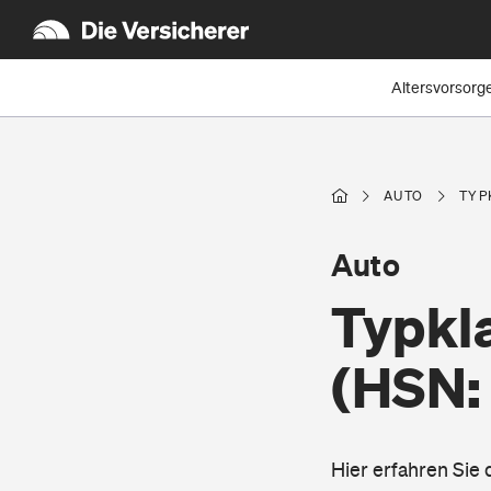
Altersvorsorg
AUTO
TYP
Auto
Typkl
(HSN:
Hier erfahren Sie