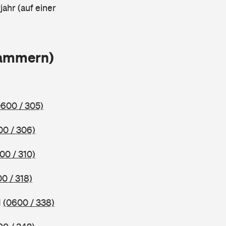
ahr (auf einer
lammern)
0600 / 305)
00 / 306)
00 / 310)
0 / 318)
1
(0600 / 338)