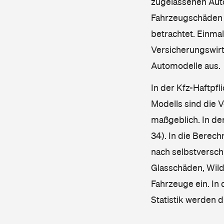
zugelassenen Aut
Fahrzeugschäden u
betrachtet. Einma
Versicherungswirt
Automodelle aus.
In der Kfz-Haftpfl
Modells sind die 
maßgeblich. In de
34). In die Berec
nach selbstverschu
Glasschäden, Wild
Fahrzeuge ein. In 
Statistik werden 