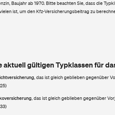
enzin, Baujahr ab 1970. Bitte beachten Sie, dass die Typk
vielen ist, um den Kfz-Versicherungsbeitrag zu berechn
e aktuell gültigen Typklassen für d
lichtversicherung
,
das ist gleich geblieben gegenüber Vor
 25)
askoversicherung
,
das ist gleich geblieben gegenüber Vorj
 33)