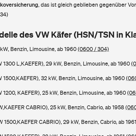
askoversicherung
,
das ist gleich geblieben gegenüber Vorj
 34)
delle des VW Käfer (HSN/TSN in K
5 kW, Benzin, Limousine, ab 1960
(0600 / 304)
W 1300 L,KAEFER), 29 kW, Benzin, Limousine, ab 1960
(
W 1500,KAEFER), 32 kW, Benzin, Limousine, ab 1960
(06
W 1200, KAEFER), 25 kW, Benzin, Limousine, ab 1960
(06
W,KAEFER CABRIO), 25 kW, Benzin, Cabrio, ab 1958
(060
W 1500,KAEFER CABRIO), 29 kW, Benzin, Cabrio, ab 196