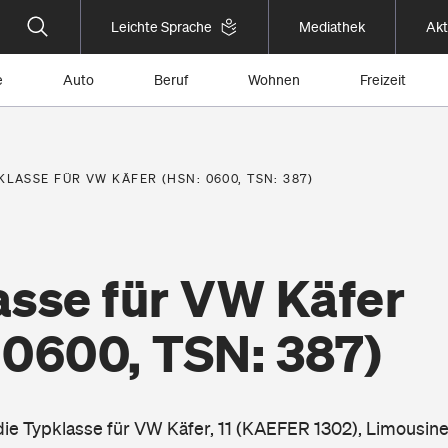
Leichte Sprache
Mediathek
Akt
e
Auto
Beruf
Wohnen
Freizeit
KLASSE FÜR VW KÄFER (HSN: 0600, TSN: 387)
asse für VW Käfer
 0600, TSN: 387)
 die Typklasse für VW Käfer, 11 (KAEFER 1302), Limousin