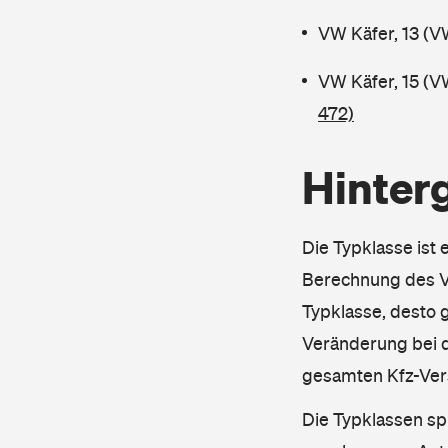
VW Käfer, 13 (V
VW Käfer, 15 (V
472)
Hinter
Die Typklasse ist 
Berechnung des Ve
Typklasse, desto g
Veränderung bei d
gesamten Kfz-Ver
Die Typklassen sp