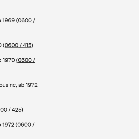
ab 1969
(0600 /
70
(0600 / 415)
ab 1970
(0600 /
ousine, ab 1972
00 / 425)
b 1972
(0600 /