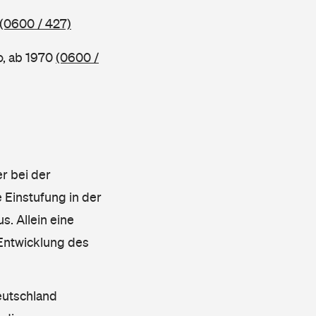
(0600 / 427)
o, ab 1970
(0600 /
r bei der
 Einstufung in der
s. Allein eine
 Entwicklung des
eutschland