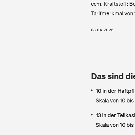
ccm, Kraftstoff: B
Tarifmerkmal von 
08.04.2026
Das sind di
10 in der Haftpf
Skala von 10 bis
13 in der Teilk
Skala von 10 bis