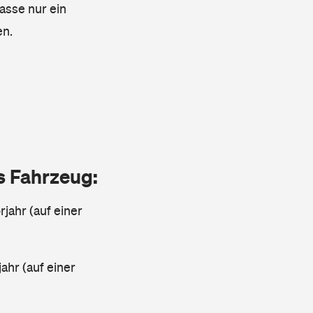
lasse nur ein
en.
as Fahrzeug:
jahr (auf einer
ahr (auf einer