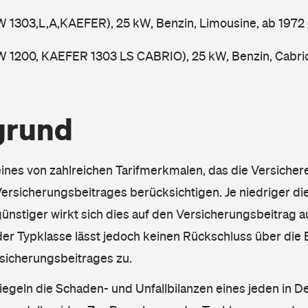
W 1303,L,A,KAEFER), 25 kW, Benzin, Limousine, ab 1972
W 1200, KAEFER 1303 LS CABRIO), 25 kW, Benzin, Cabri
grund
eines von zahlreichen Tarifmerkmalen, das die Versichere
rsicherungsbeitrages berücksichtigen. Je niedriger die
ünstiger wirkt sich dies auf den Versicherungsbeitrag au
er Typklasse lässt jedoch keinen Rückschluss über die
sicherungsbeitrages zu.
iegeln die Schaden- und Unfallbilanzen eines jeden in D