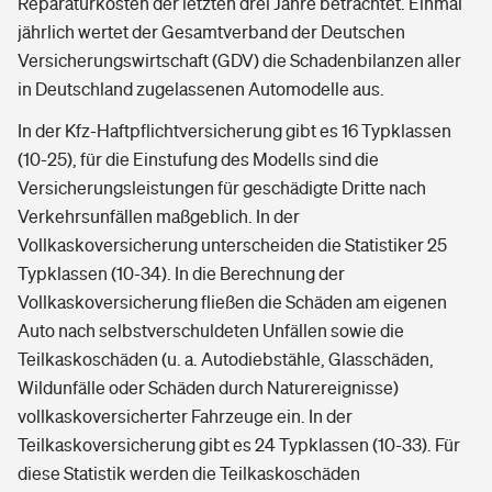
Reparaturkosten der letzten drei Jahre betrachtet. Einmal
jährlich wertet der Gesamtverband der Deutschen
Versicherungswirtschaft (GDV) die Schadenbilanzen aller
in Deutschland zugelassenen Automodelle aus.
In der Kfz-Haftpflichtversicherung gibt es 16 Typklassen
(10-25), für die Einstufung des Modells sind die
Versicherungsleistungen für geschädigte Dritte nach
Verkehrsunfällen maßgeblich. In der
Vollkaskoversicherung unterscheiden die Statistiker 25
Typklassen (10-34). In die Berechnung der
Vollkaskoversicherung fließen die Schäden am eigenen
Auto nach selbstverschuldeten Unfällen sowie die
Teilkaskoschäden (u. a. Autodiebstähle, Glasschäden,
Wildunfälle oder Schäden durch Naturereignisse)
vollkaskoversicherter Fahrzeuge ein. In der
Teilkaskoversicherung gibt es 24 Typklassen (10-33). Für
diese Statistik werden die Teilkaskoschäden