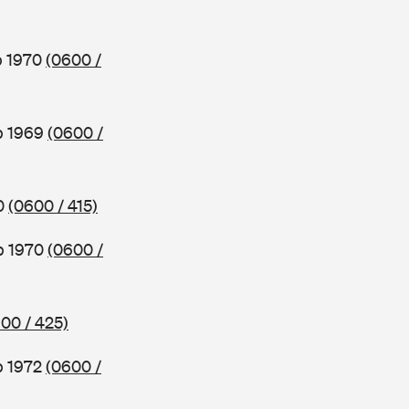
b 1970
(0600 /
ab 1969
(0600 /
70
(0600 / 415)
ab 1970
(0600 /
00 / 425)
b 1972
(0600 /