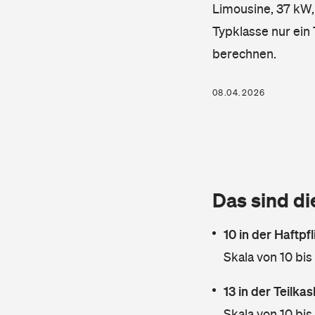
Limousine, 37 kW, 
Typklasse nur ein
berechnen.
08.04.2026
Das sind di
10 in der Haftpf
Skala von 10 bis
13 in der Teilk
Skala von 10 bis