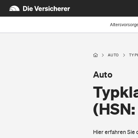
Altersvorsorg
AUTO
TYP
Auto
Typkl
(HSN:
Hier erfahren Sie