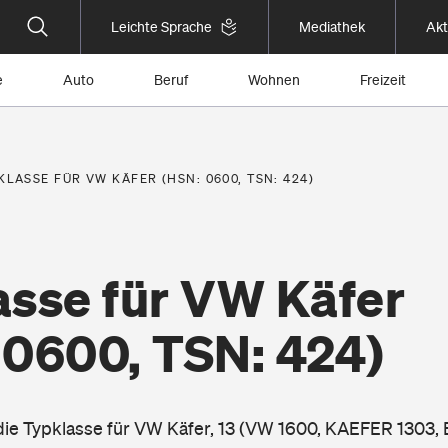
Leichte Sprache
Mediathek
Akt
e
Auto
Beruf
Wohnen
Freizeit
KLASSE FÜR VW KÄFER (HSN: 0600, TSN: 424)
asse für VW Käfer
 0600, TSN: 424)
 die Typklasse für VW Käfer, 13 (VW 1600, KAEFER 1303,