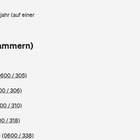
ahr (auf einer
lammern)
0600 / 305)
00 / 306)
00 / 310)
0 / 318)
1
(0600 / 338)