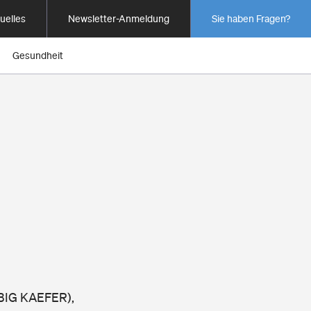
uelles
Newsletter-Anmeldung
Sie haben Fragen?
Gesundheit
 BIG KAEFER),