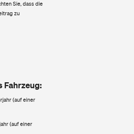
chten Sie, dass die
eitrag zu
as Fahrzeug:
jahr (auf einer
ahr (auf einer