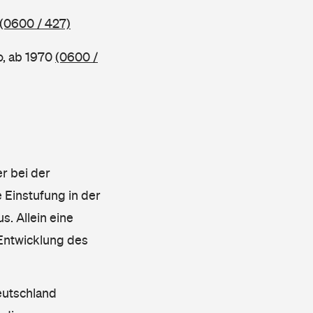
(0600 / 427)
o, ab 1970
(0600 /
r bei der
 Einstufung in der
s. Allein eine
 Entwicklung des
eutschland