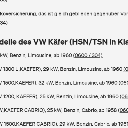
askoversicherung
,
das ist gleich geblieben gegenüber Vorj
 34)
delle des VW Käfer (HSN/TSN in K
5 kW, Benzin, Limousine, ab 1960
(0600 / 304)
W 1300 L,KAEFER), 29 kW, Benzin, Limousine, ab 1960
(
W 1500,KAEFER), 32 kW, Benzin, Limousine, ab 1960
(06
W 1200, KAEFER), 25 kW, Benzin, Limousine, ab 1960
(06
W,KAEFER CABRIO), 25 kW, Benzin, Cabrio, ab 1958
(060
W 1500,KAEFER CABRIO), 29 kW, Benzin, Cabrio, ab 196