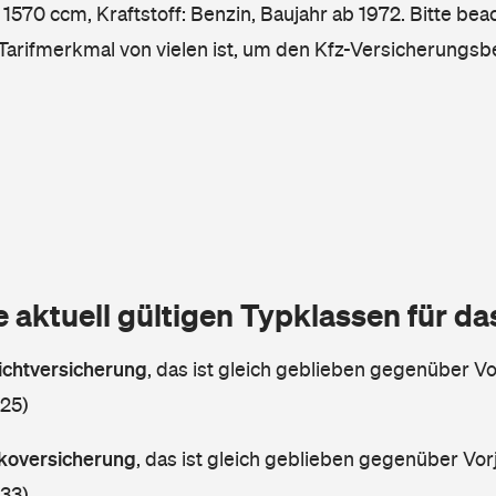
1570 ccm, Kraftstoff: Benzin, Baujahr ab 1972. Bitte bea
 Tarifmerkmal von vielen ist, um den Kfz-Versicherungsb
e aktuell gültigen Typklassen für d
lichtversicherung
,
das ist gleich geblieben gegenüber Vor
 25)
askoversicherung
,
das ist gleich geblieben gegenüber Vorj
 33)