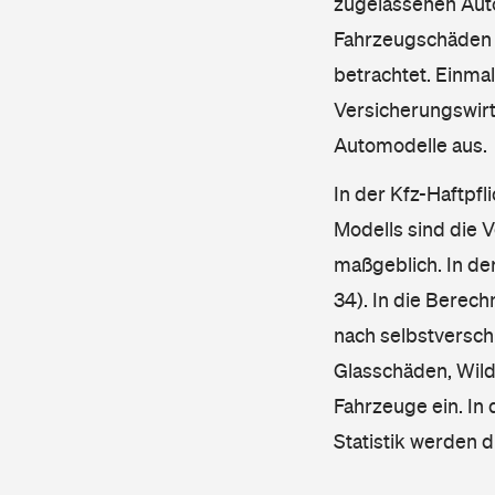
zugelassenen Aut
Fahrzeugschäden u
betrachtet. Einma
Versicherungswirt
Automodelle aus.
In der Kfz-Haftpfl
Modells sind die 
maßgeblich. In de
34). In die Berec
nach selbstverschu
Glasschäden, Wild
Fahrzeuge ein. In 
Statistik werden 