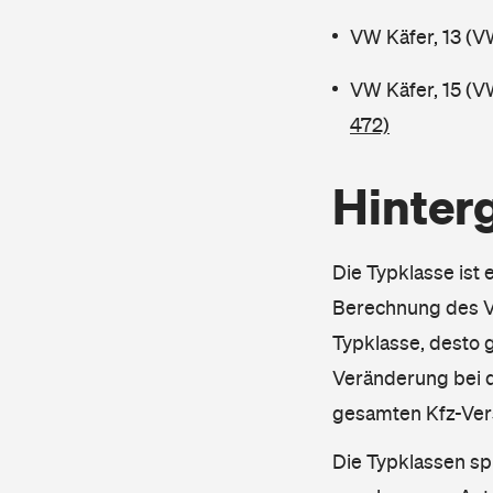
VW Käfer, 13 (V
VW Käfer, 15 (V
472)
Hinter
Die Typklasse ist 
Berechnung des Ve
Typklasse, desto g
Veränderung bei d
gesamten Kfz-Ver
Die Typklassen sp