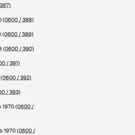
 387)
70
(0600 / 388)
0
(0600 / 389)
68
(0600 / 390)
0 / 391)
0
(0600 / 392)
0 / 393)
b 1970
(0600 /
ab 1970
(0600 /