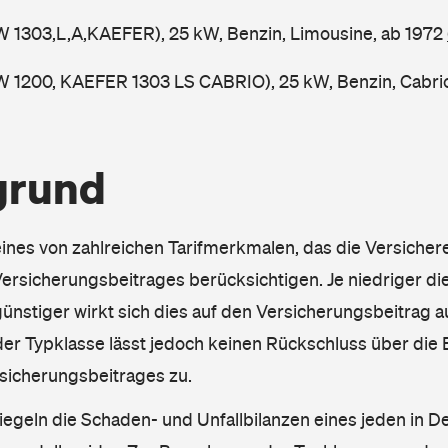
W 1303,L,A,KAEFER), 25 kW, Benzin, Limousine, ab 1972
W 1200, KAEFER 1303 LS CABRIO), 25 kW, Benzin, Cabri
grund
eines von zahlreichen Tarifmerkmalen, das die Versichere
rsicherungsbeitrages berücksichtigen. Je niedriger die
ünstiger wirkt sich dies auf den Versicherungsbeitrag au
er Typklasse lässt jedoch keinen Rückschluss über die
sicherungsbeitrages zu.
iegeln die Schaden- und Unfallbilanzen eines jeden in D