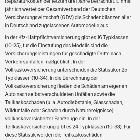
Reparaturkosten der letzten drei Jahre betrachtet. Einmal
jährlich wertet der Gesamtverband der Deutschen
Versicherungswirtschaft (GDV) die Schadenbilanzen aller
in Deutschland zugelassenen Automodelle aus.
In der Kfz-Haftpflichtversicherung gibt es 16 Typklassen
(10-25), für die Einstufung des Modells sind die
Versicherungsleistungen für geschädigte Dritte nach
Verkehrsunfällen maßgeblich. In der
Vollkaskoversicherung unterscheiden die Statistiker 25
Typklassen (10-34). In die Berechnung der
Vollkaskoversicherung fließen die Schäden am eigenen
Auto nach selbstverschuldeten Unfällen sowie die
Teilkaskoschäden (u. a. Autodiebstähle, Glasschäden,
Wildunfälle oder Schäden durch Naturereignisse)
vollkaskoversicherter Fahrzeuge ein. In der
Teilkaskoversicherung gibt es 24 Typklassen (10-33). Für
diese Statistik werden die Teilkaskoschäden