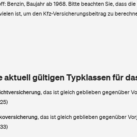
ff: Benzin, Baujahr ab 1968. Bitte beachten Sie, dass die
vielen ist, um den Kfz-Versicherungsbeitrag zu berechn
e aktuell gültigen Typklassen für d
lichtversicherung
,
das ist gleich geblieben gegenüber Vor
 25)
askoversicherung
,
das ist gleich geblieben gegenüber Vorj
 33)