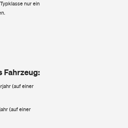
 Typklasse nur ein
en.
as Fahrzeug:
jahr (auf einer
ahr (auf einer