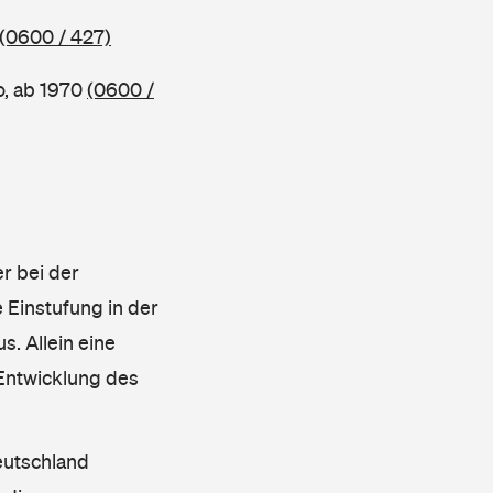
(0600 / 427)
o, ab 1970
(0600 /
r bei der
 Einstufung in der
s. Allein eine
 Entwicklung des
eutschland