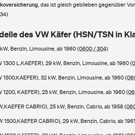
askoversicherung
,
das ist gleich geblieben gegenüber Vorj
 34)
delle des VW Käfer (HSN/TSN in K
5 kW, Benzin, Limousine, ab 1960
(0600 / 304)
W 1300 L,KAEFER), 29 kW, Benzin, Limousine, ab 1960
(
W 1500,KAEFER), 32 kW, Benzin, Limousine, ab 1960
(06
W 1200, KAEFER), 25 kW, Benzin, Limousine, ab 1960
(06
W,KAEFER CABRIO), 25 kW, Benzin, Cabrio, ab 1958
(060
W 1500,KAEFER CABRIO), 29 kW, Benzin, Cabrio, ab 196