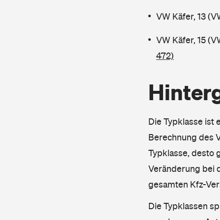
VW Käfer, 13 (V
VW Käfer, 15 (V
472)
Hinter
Die Typklasse ist 
Berechnung des Ve
Typklasse, desto g
Veränderung bei d
gesamten Kfz-Ver
Die Typklassen sp