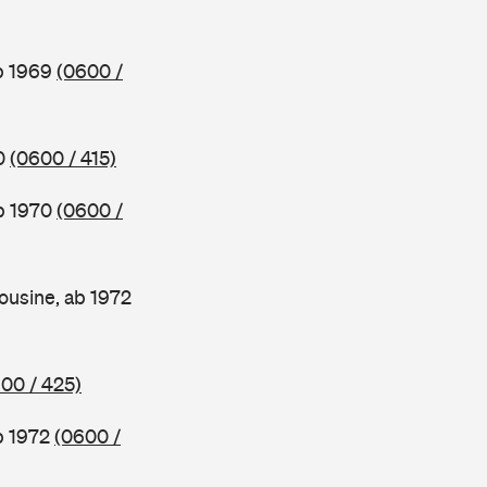
ab 1969
(0600 /
70
(0600 / 415)
ab 1970
(0600 /
ousine, ab 1972
00 / 425)
b 1972
(0600 /