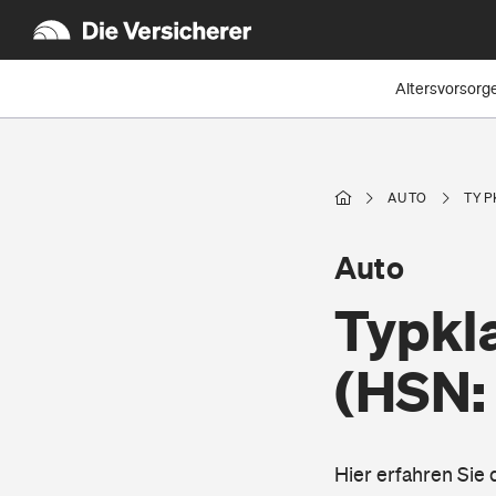
Altersvorsorg
AUTO
TYP
Auto
Typkl
(HSN:
Hier erfahren Sie