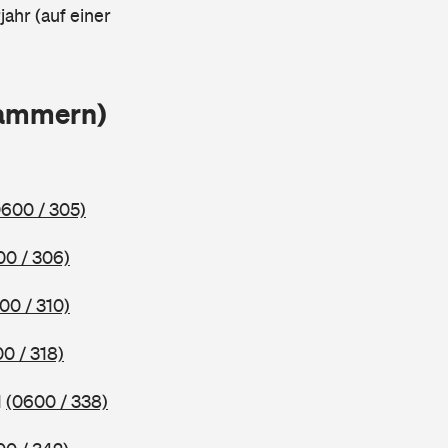
ahr (auf einer
lammern)
0600 / 305)
00 / 306)
00 / 310)
0 / 318)
1
(0600 / 338)