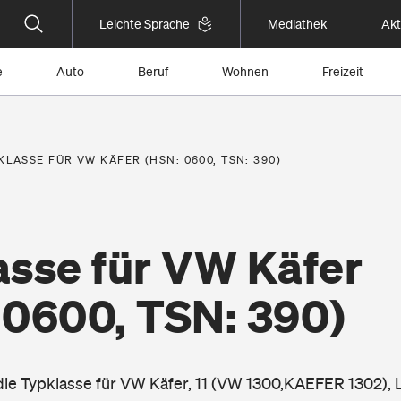
Leichte Sprache
Mediathek
Akt
e
Auto
Beruf
Wohnen
Freizeit
KLASSE FÜR VW KÄFER (HSN: 0600, TSN: 390)
asse für VW Käfer
 0600, TSN: 390)
 die Typklasse für VW Käfer, 11 (VW 1300,KAEFER 1302), 