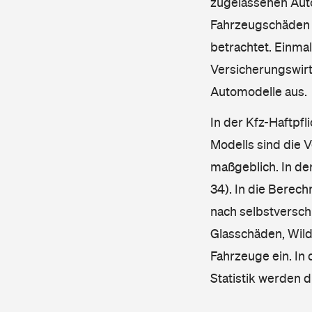
zugelassenen Aut
Fahrzeugschäden u
betrachtet. Einma
Versicherungswirt
Automodelle aus.
In der Kfz-Haftpfl
Modells sind die 
maßgeblich. In de
34). In die Berec
nach selbstverschu
Glasschäden, Wild
Fahrzeuge ein. In 
Statistik werden 