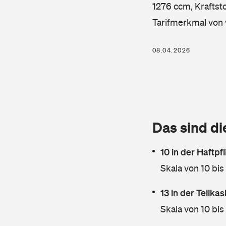
1276 ccm, Kraftsto
Tarifmerkmal von 
08.04.2026
Das sind di
10 in der Haftpf
Skala von 10 bis
13 in der Teilk
Skala von 10 bis