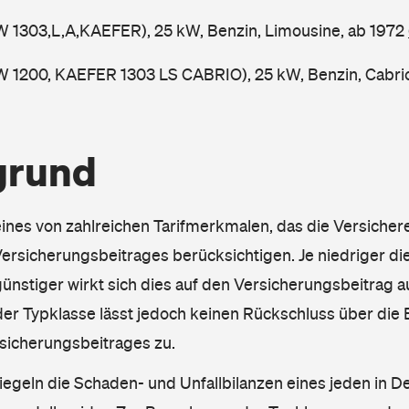
W 1303,L,A,KAEFER), 25 kW, Benzin, Limousine, ab 1972
W 1200, KAEFER 1303 LS CABRIO), 25 kW, Benzin, Cabri
grund
eines von zahlreichen Tarifmerkmalen, das die Versichere
rsicherungsbeitrages berücksichtigen. Je niedriger die
ünstiger wirkt sich dies auf den Versicherungsbeitrag au
er Typklasse lässt jedoch keinen Rückschluss über die
sicherungsbeitrages zu.
iegeln die Schaden- und Unfallbilanzen eines jeden in D