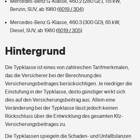
Mercedes-Benz G-Klasse, 460.2 (280 GE), 115 kW,
Benzin, SUV, ab 1980
(6019 / 304)
Mercedes-Benz G-Klasse, 460.3 (300 GD), 65 kW,
Diesel, SUV, ab 1980
(6019 / 305)
Hintergrund
Die Typklasse ist eines von zahlreichen Tarifmerkmalen,
das die Versicherer bei der Berechnung des
Versicherungsbeitrages berücksichtigen. Je niedriger die
Einstufung in der Typklasse, desto günstiger wirkt sich
dies auf den Versicherungsbeitrag aus. Allein eine
Veränderung bei der Typklasse lässt jedoch keinen
Rückschluss über die Entwicklung des gesamten Kfz-
Versicherungsbeitrages zu.
Die Typklassen spiegeln die Schaden- und Unfallbilanzen