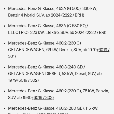
Mercedes-Benz G-Klasse, 463A (G 500), 330 kW,
Benzin/Hybrid, SUV, ab 2024
(2222 / BRH)
Mercedes-Benz G-Klasse, 463A (G 580 EQ /
ELECTRIC), 223 kW, Elektro, SUV, ab 2024
(2222 / BRI)
Mercedes-Benz G-Klasse, 460.2 (230 G)
GELAENDEWAGEN, 66 kW, Benzin, SUV, ab 1979
(6019 /
301)
Mercedes-Benz G-Klasse, 460.3 (240 GD /
GELAENDEWAGEN DIESEL), 53 kW, Diesel, SUV, ab
1979
(6019 / 302)
Mercedes-Benz G-Klasse, 460.2 (230 G), 75 kW, Benzin,
SUV, ab 1980
(6019 / 303)
Mercedes-Benz G-Klasse, 460.2 (280 GE), 115 kW,