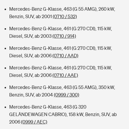
Mercedes-Benz G-Klasse, 463 (G 55 AMG), 260 kW,
Benzin, SUV, ab 2001
(0710 / 532)
Mercedes-Benz G-Klasse, 461 (G 270 CDI), 115 kW,
Diesel, SUV, ab 2003
(0710 / 914)
Mercedes-Benz G-Klasse, 461 (G 270 CDI), 115 kW,
Diesel, SUV, ab 2006
(0710 / AAD)
Mercedes-Benz G-Klasse, 461 (G 270 CDI), 115 kW,
Diesel, SUV, ab 2006
(0710 / AAE)
Mercedes-Benz G-Klasse, 463 (G 55 AMG), 350 kW,
Benzin, SUV, ab 2004
(0999 / 300)
Mercedes-Benz G-Klasse, 463 (G 320
GELÄNDEWAGEN CABRIO), 158 kW, Benzin, SUV, ab
2006
(0999 / AEC)