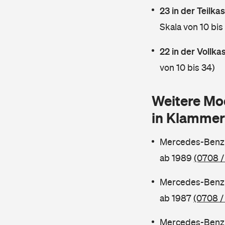
23 in der Teilk
Skala von 10 bis
22 in der Vollk
von 10 bis 34)
Weitere Mo
in Klammer
Mercedes-Benz 
ab 1989
(0708 /
Mercedes-Benz 
ab 1987
(0708 /
Mercedes-Benz 