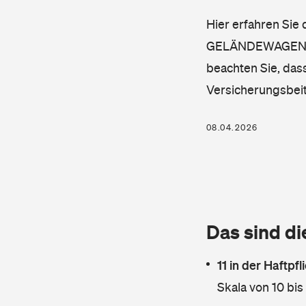
Hier erfahren Sie
GELÄNDEWAGEN), SU
beachten Sie, dass
Versicherungsbei
08.04.2026
Das sind di
11 in der Haftpf
Skala von 10 bis