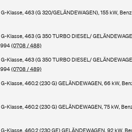
G-Klasse, 463 (G 320/GELÄNDEWAGEN), 155 kW, Benzi
 G-Klasse, 463 (G 350 TURBO DIESEL/ GELÄNDEWAGEN
 1994
(0708 / 488)
 G-Klasse, 463 (G 350 TURBO DIESEL/ GELÄNDEWAGEN
 1994
(0708 / 489)
G-Klasse, 460.2 (230 G) GELÄNDEWAGEN, 66 kW, Benzi
G-Klasse, 460.2 (230 G) GELÄNDEWAGEN, 75 kW, Benzi
G-Klasse, 460.2 (230 GE) GELÄNDEWAGEN, 92 kW, Benz