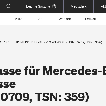
Leichte Sprache
Mediathek
Akt
e
Auto
Beruf
Wohnen
Freizeit
KLASSE FÜR MERCEDES-BENZ G-KLASSE (HSN: 0709, TSN: 359)
asse für Mercedes-
sse
 0709, TSN: 359)