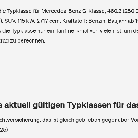
 die Typklasse für Mercedes-Benz G-Klasse, 460.2 (280 
V, 115 kW, 2717 ccm, Kraftstoff: Benzin, Baujahr ab 1
 die Typklasse nur ein Tarifmerkmal von vielen ist, um d
trag zu berechnen.
e aktuell gültigen Typklassen für d
lichtversicherung
,
das ist gleich geblieben gegenüber Vor
 25)