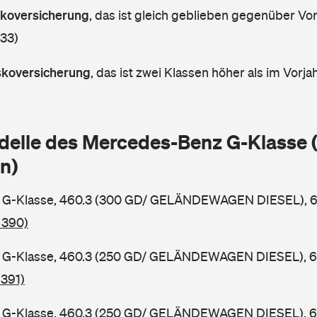
askoversicherung
,
das ist gleich geblieben gegenüber Vorj
 33)
askoversicherung
,
das ist zwei Klassen höher als im Vorjah
delle des Mercedes-Benz G-Klasse
n)
G-Klasse, 460.3 (300 GD/ GELÄNDEWAGEN DIESEL), 65
 390)
G-Klasse, 460.3 (250 GD/ GELÄNDEWAGEN DIESEL), 62 
 391)
G-Klasse, 460.3 (250 GD/ GELÄNDEWAGEN DIESEL), 68