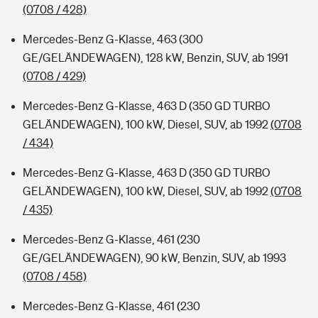
(0708 / 428)
Mercedes-Benz G-Klasse, 463 (300
GE/GELÄNDEWAGEN), 128 kW, Benzin, SUV, ab 1991
(0708 / 429)
Mercedes-Benz G-Klasse, 463 D (350 GD TURBO
GELÄNDEWAGEN), 100 kW, Diesel, SUV, ab 1992
(0708
/ 434)
Mercedes-Benz G-Klasse, 463 D (350 GD TURBO
GELÄNDEWAGEN), 100 kW, Diesel, SUV, ab 1992
(0708
/ 435)
Mercedes-Benz G-Klasse, 461 (230
GE/GELÄNDEWAGEN), 90 kW, Benzin, SUV, ab 1993
(0708 / 458)
Mercedes-Benz G-Klasse, 461 (230