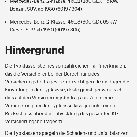
Mercedes-Benz G-Klasse, 460.2 (280 GE), 115 kW,
Benzin, SUV, ab 1980
(6019 / 304)
Mercedes-Benz G-Klasse, 460.3 (300 GD), 65 kW,
Diesel, SUV, ab 1980
(6019 / 305)
Hintergrund
Die Typklasse ist eines von zahlreichen Tarifmerkmalen,
das die Versicherer bei der Berechnung des
Versicherungsbeitrages berücksichtigen. Je niedriger die
Einstufung in der Typklasse, desto günstiger wirkt sich
dies auf den Versicherungsbeitrag aus. Allein eine
Veränderung bei der Typklasse lässt jedoch keinen
Rückschluss über die Entwicklung des gesamten Kfz-
Versicherungsbeitrages zu.
Die Typklassen spiegeln die Schaden- und Unfallbilanzen