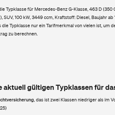
e die Typklasse für Mercedes-Benz G-Klasse, 463 D (35
V, 100 kW, 3449 ccm, Kraftstoff: Diesel, Baujahr ab 1
 die Typklasse nur ein Tarifmerkmal von vielen ist, um d
trag zu berechnen.
e aktuell gültigen Typklassen für d
lichtversicherung
,
das ist zwei Klassen niedriger als im Vo
 25)