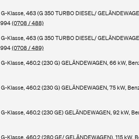
 G-Klasse, 463 (G 350 TURBO DIESEL/ GELÄNDEWAGEN
 1994
(0708 / 488)
 G-Klasse, 463 (G 350 TURBO DIESEL/ GELÄNDEWAGEN
 1994
(0708 / 489)
G-Klasse, 460.2 (230 G) GELÄNDEWAGEN, 66 kW, Benzi
G-Klasse, 460.2 (230 G) GELÄNDEWAGEN, 75 kW, Benzi
G-Klasse, 460.2 (230 GE) GELÄNDEWAGEN, 92 kW, Benz
G-Klasse, 460.2 (280 GE/ GELÄNDEWAGEN), 115 kW, Be