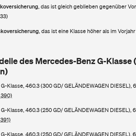
askoversicherung
,
das ist gleich geblieben gegenüber Vorj
 33)
askoversicherung
,
das ist eine Klasse höher als im Vorjahr
delle des Mercedes-Benz G-Klasse
n)
G-Klasse, 460.3 (300 GD/ GELÄNDEWAGEN DIESEL), 65
 390)
G-Klasse, 460.3 (250 GD/ GELÄNDEWAGEN DIESEL), 62 
 391)
G-Klasse, 460.3 (250 GD/ GELÄNDEWAGEN DIESEL), 68