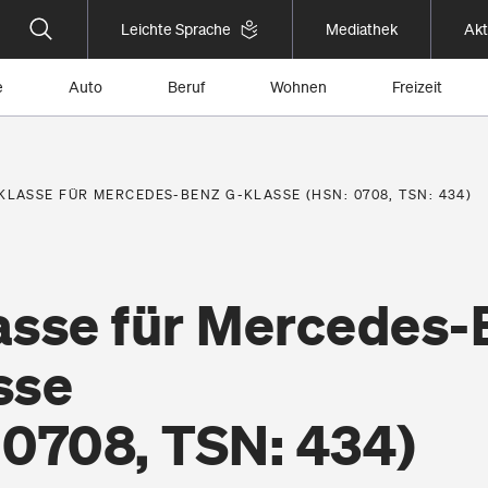
Leichte Sprache
Mediathek
Akt
e
Auto
Beruf
Wohnen
Freizeit
KLASSE FÜR MERCEDES-BENZ G-KLASSE (HSN: 0708, TSN: 434)
asse für Mercedes-
sse
 0708, TSN: 434)