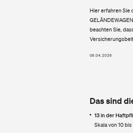
Hier erfahren Si
GELÄNDEWAGEN), SU
beachten Sie, dass
Versicherungsbei
08.04.2026
Das sind di
13 in der Haftpf
Skala von 10 bis