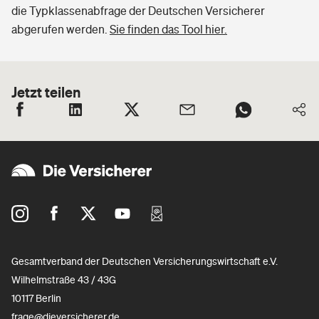
die Typklassenabfrage der Deutschen Versicherer
abgerufen werden.
Sie finden das Tool hier.
Jetzt teilen
Gesamtverband der Deutschen Versicherungswirtschaft e.V.
Wilhelmstraße 43 / 43G
10117 Berlin
frage@dieversicherer.de