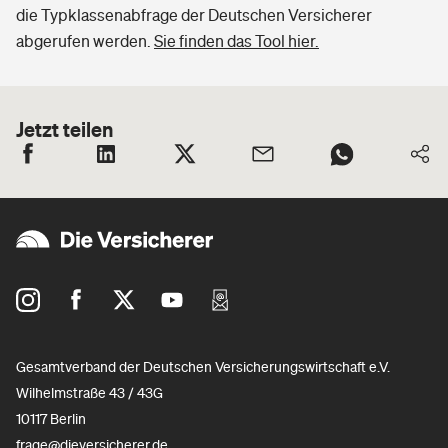
die Typklassenabfrage der Deutschen Versicherer
abgerufen werden.
Sie finden das Tool hier.
Jetzt teilen
Gesamtverband der Deutschen Versicherungswirtschaft e.V.
Wilhelmstraße 43 / 43G
10117 Berlin
frage@dieversicherer.de