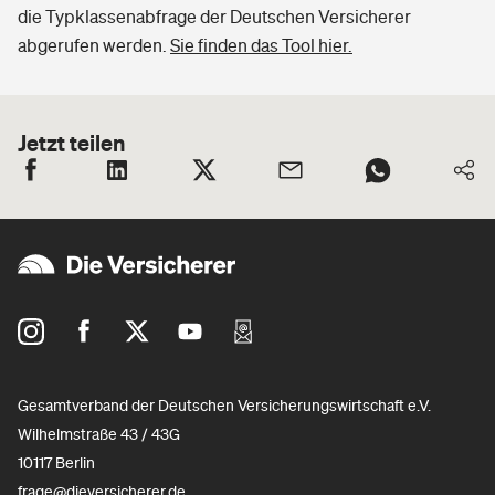
die Typklassenabfrage der Deutschen Versicherer
abgerufen werden.
Sie finden das Tool hier.
Jetzt teilen
Gesamtverband der Deutschen Versicherungswirtschaft e.V.
Wilhelmstraße 43 / 43G
10117 Berlin
frage@dieversicherer.de