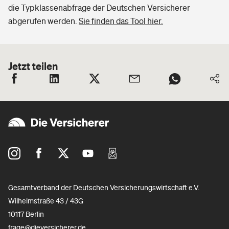
die Typklassenabfrage der Deutschen Versicherer
abgerufen werden.
Sie finden das Tool hier.
Jetzt teilen
Gesamtverband der Deutschen Versicherungswirtschaft e.V.
Wilhelmstraße 43 / 43G
10117 Berlin
frage@dieversicherer.de