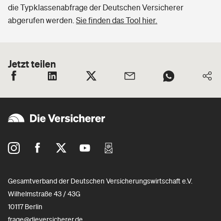
die Typklassenabfrage der Deutschen Versicherer
abgerufen werden.
Sie finden das Tool hier.
Jetzt teilen
Gesamtverband der Deutschen Versicherungswirtschaft e.V.
Wilhelmstraße 43 / 43G
10117 Berlin
frage@dieversicherer.de