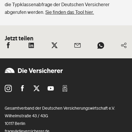
die Typklassenabfrage der Deutschen Versicherer
abgerufen werden.
Sie finden das Tool hier.
Jetzt teilen
Gesamtverband der Deutschen Versicherungswirtschaft e.V.
Wilhelmstraße 43 / 43G
10117 Berlin
frage@dieversicherer.de