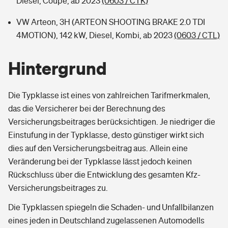
Diesel, Coupe, ab 2023
(0603 / CTK)
VW Arteon, 3H (ARTEON SHOOTING BRAKE 2.0 TDI
4MOTION), 142 kW, Diesel, Kombi, ab 2023
(0603 / CTL)
Hintergrund
Die Typklasse ist eines von zahlreichen Tarifmerkmalen,
das die Versicherer bei der Berechnung des
Versicherungsbeitrages berücksichtigen. Je niedriger die
Einstufung in der Typklasse, desto günstiger wirkt sich
dies auf den Versicherungsbeitrag aus. Allein eine
Veränderung bei der Typklasse lässt jedoch keinen
Rückschluss über die Entwicklung des gesamten Kfz-
Versicherungsbeitrages zu.
Die Typklassen spiegeln die Schaden- und Unfallbilanzen
eines jeden in Deutschland zugelassenen Automodells