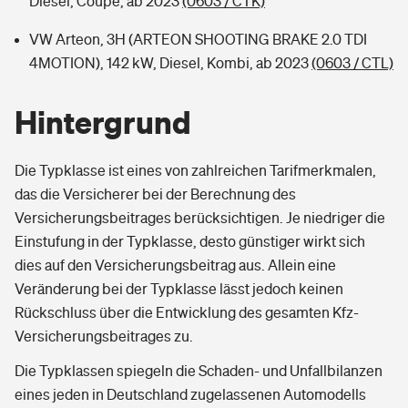
Diesel, Coupe, ab 2023
(0603 / CTK)
VW Arteon, 3H (ARTEON SHOOTING BRAKE 2.0 TDI
4MOTION), 142 kW, Diesel, Kombi, ab 2023
(0603 / CTL)
Hintergrund
Die Typklasse ist eines von zahlreichen Tarifmerkmalen,
das die Versicherer bei der Berechnung des
Versicherungsbeitrages berücksichtigen. Je niedriger die
Einstufung in der Typklasse, desto günstiger wirkt sich
dies auf den Versicherungsbeitrag aus. Allein eine
Veränderung bei der Typklasse lässt jedoch keinen
Rückschluss über die Entwicklung des gesamten Kfz-
Versicherungsbeitrages zu.
Die Typklassen spiegeln die Schaden- und Unfallbilanzen
eines jeden in Deutschland zugelassenen Automodells