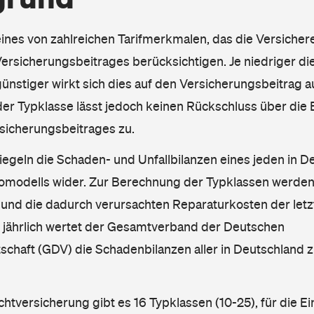
eines von zahlreichen Tarifmerkmalen, das die Versichere
rsicherungsbeitrages berücksichtigen. Je niedriger die
ünstiger wirkt sich dies auf den Versicherungsbeitrag au
er Typklasse lässt jedoch keinen Rückschluss über die
sicherungsbeitrages zu.
iegeln die Schaden- und Unfallbilanzen eines jeden in D
omodells wider. Zur Berechnung der Typklassen werden
nd die dadurch verursachten Reparaturkosten der letzt
l jährlich wertet der Gesamtverband der Deutschen
schaft (GDV) die Schadenbilanzen aller in Deutschland
ichtversicherung gibt es 16 Typklassen (10-25), für die E