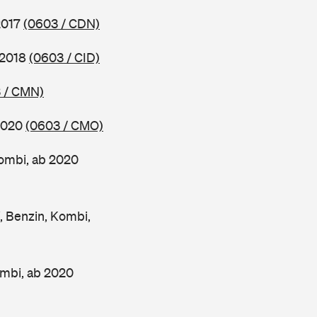
2017
(0603 / CDN)
 2018
(0603 / CID)
 / CMN)
 2020
(0603 / CMO)
ombi, ab 2020
Benzin, Kombi,
mbi, ab 2020