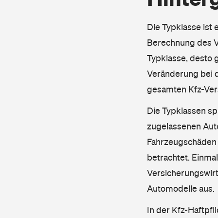
Die Typklasse ist 
Berechnung des Ve
Typklasse, desto g
Veränderung bei d
gesamten Kfz-Ver
Die Typklassen sp
zugelassenen Aut
Fahrzeugschäden u
betrachtet. Einma
Versicherungswirt
Automodelle aus.
In der Kfz-Haftpfl