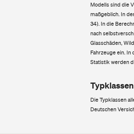
Modells sind die 
maßgeblich. In de
34). In die Berec
nach selbstverschu
Glasschäden, Wild
Fahrzeuge ein. In 
Statistik werden 
Typklassen
Die Typklassen al
Deutschen Versic