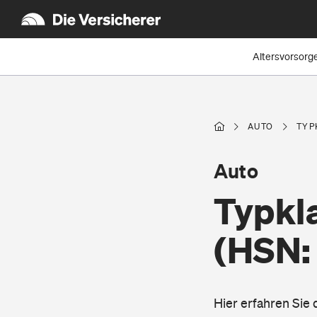
Altersvorsorg
AUTO
TYP
Auto
Typkl
(HSN:
Hier erfahren Si