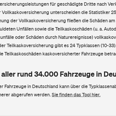
Versicherungsleistungen für geschädigte Dritte nach Ver
r Vollkaskoversicherung unterscheiden die Statistiker 25
hnung der Vollkaskoversicherung fließen die Schäden am
ldeten Unfällen sowie die Teilkaskoschäden (u. a. Autod
unfälle oder Schäden durch Naturereignisse) vollkaskov
der Teilkaskoversicherung gibt es 24 Typklassen (10-33).
die Teilkaskoschäden kaskoversicherter Fahrzeuge betra
 aller rund 34.000 Fahrzeuge in De
ler Fahrzeuge in Deutschland kann über die Typklassena
herer abgerufen werden.
Sie finden das Tool hier.