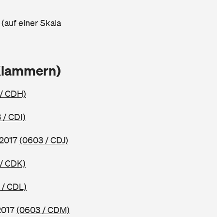
 (auf einer Skala
Klammern)
/ CDH)
 / CDI)
 2017
(0603 / CDJ)
/ CDK)
 / CDL)
2017
(0603 / CDM)