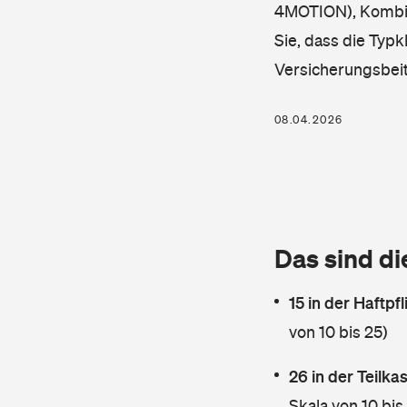
4MOTION), Kombi, 
Sie, dass die Typk
Versicherungsbei
08.04.2026
Das sind di
15 in der Haftpf
von 10 bis 25)
26 in der Teilk
Skala von 10 bis