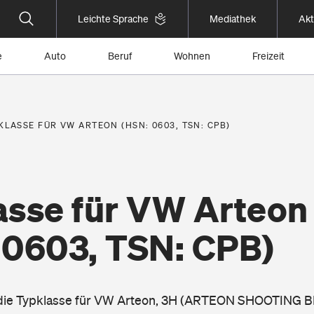
Leichte Sprache
Mediathek
Akt
e
Auto
Beruf
Wohnen
Freizeit
KLASSE FÜR VW ARTEON (HSN: 0603, TSN: CPB)
asse für VW Arteon
 0603, TSN: CPB)
e die Typklasse für VW Arteon, 3H (ARTEON SHOOTING B