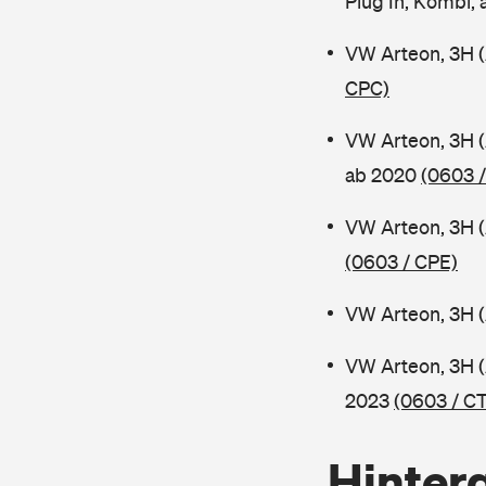
Plug In, Kombi,
VW Arteon, 3H 
CPC)
VW Arteon, 3H 
ab 2020
(0603 
VW Arteon, 3H 
(0603 / CPE)
VW Arteon, 3H 
VW Arteon, 3H 
2023
(0603 / C
Hinter