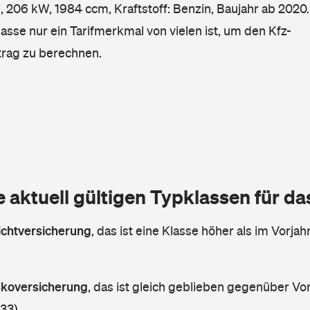
206 kW, 1984 ccm, Kraftstoff: Benzin, Baujahr ab 2020.
lasse nur ein Tarifmerkmal von vielen ist, um den Kfz-
trag zu berechnen.
e aktuell gültigen Typklassen für d
lichtversicherung
,
das ist eine Klasse höher als im Vorjahr
askoversicherung
,
das ist gleich geblieben gegenüber Vorj
 33)