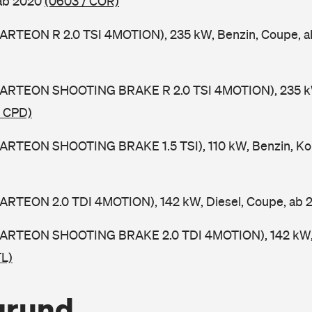
 ab 2020
(0603 / COR)
(ARTEON R 2.0 TSI 4MOTION), 235 kW, Benzin, Coupe, 
(ARTEON SHOOTING BRAKE R 2.0 TSI 4MOTION), 235 kW
/ CPD)
(ARTEON SHOOTING BRAKE 1.5 TSI), 110 kW, Benzin, Ko
(ARTEON 2.0 TDI 4MOTION), 142 kW, Diesel, Coupe, ab
(ARTEON SHOOTING BRAKE 2.0 TDI 4MOTION), 142 kW, 
TL)
grund