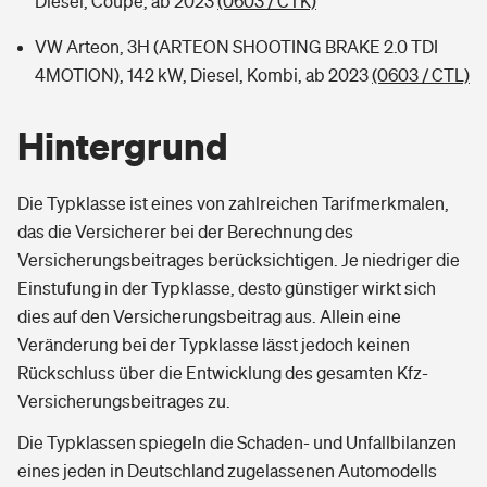
Diesel, Coupe, ab 2023
(0603 / CTK)
VW Arteon, 3H (ARTEON SHOOTING BRAKE 2.0 TDI
4MOTION), 142 kW, Diesel, Kombi, ab 2023
(0603 / CTL)
Hintergrund
Die Typklasse ist eines von zahlreichen Tarifmerkmalen,
das die Versicherer bei der Berechnung des
Versicherungsbeitrages berücksichtigen. Je niedriger die
Einstufung in der Typklasse, desto günstiger wirkt sich
dies auf den Versicherungsbeitrag aus. Allein eine
Veränderung bei der Typklasse lässt jedoch keinen
Rückschluss über die Entwicklung des gesamten Kfz-
Versicherungsbeitrages zu.
Die Typklassen spiegeln die Schaden- und Unfallbilanzen
eines jeden in Deutschland zugelassenen Automodells