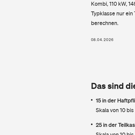
Kombi, 110 kW, 149
Typklasse nur ein
berechnen.
08.04.2026
Das sind di
15 in der Haftpf
Skala von 10 bis
25 in der Teilk
Skala von 10 bis