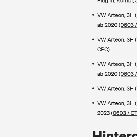
Plug In, Kombi,
VW Arteon, 3H 
ab 2020
(0603 
VW Arteon, 3H 
CPC)
VW Arteon, 3H 
ab 2020
(0603 
VW Arteon, 3H 
VW Arteon, 3H 
2023
(0603 / C
Hinter