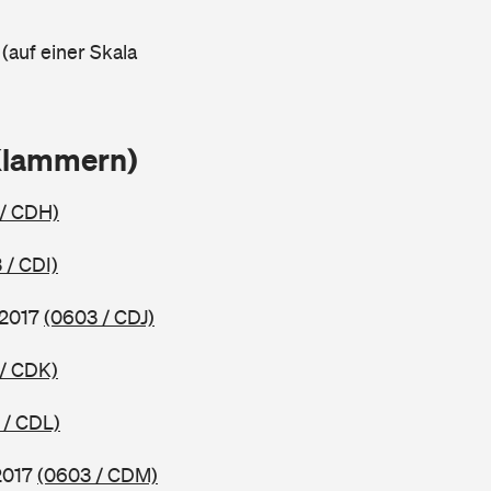
 (auf einer Skala
Klammern)
/ CDH)
 / CDI)
 2017
(0603 / CDJ)
/ CDK)
 / CDL)
2017
(0603 / CDM)