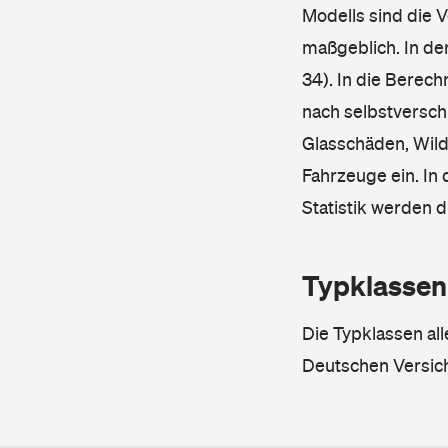
Modells sind die 
maßgeblich. In de
34). In die Berec
nach selbstverschu
Glasschäden, Wild
Fahrzeuge ein. In 
Statistik werden 
Typklassen
Die Typklassen al
Deutschen Versic