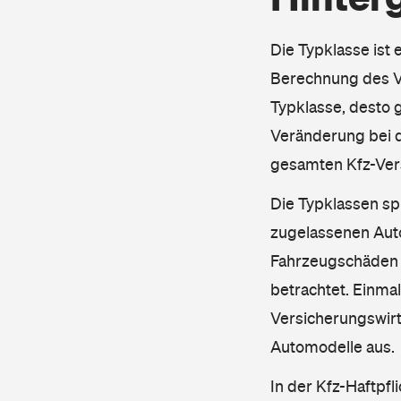
Die Typklasse ist 
Berechnung des Ve
Typklasse, desto g
Veränderung bei d
gesamten Kfz-Ver
Die Typklassen sp
zugelassenen Aut
Fahrzeugschäden u
betrachtet. Einma
Versicherungswirt
Automodelle aus.
In der Kfz-Haftpfl