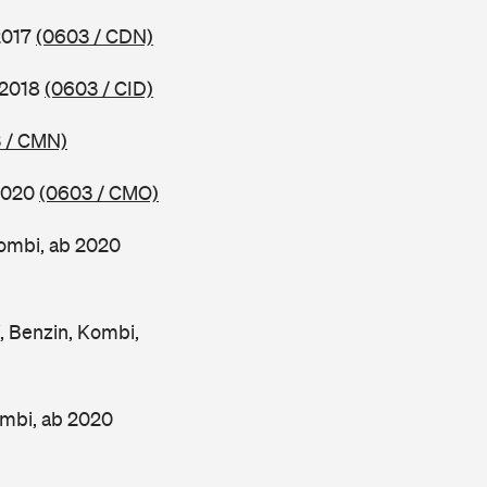
2017
(0603 / CDN)
 2018
(0603 / CID)
 / CMN)
 2020
(0603 / CMO)
ombi, ab 2020
Benzin, Kombi,
mbi, ab 2020