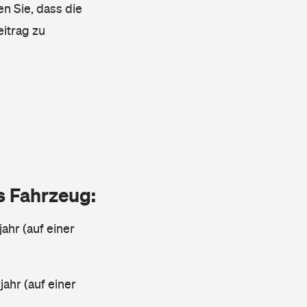
en Sie, dass die
eitrag zu
as Fahrzeug:
jahr (auf einer
ahr (auf einer