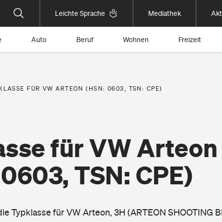
Leichte Sprache
Mediathek
Akt
e
Auto
Beruf
Wohnen
Freizeit
KLASSE FÜR VW ARTEON (HSN: 0603, TSN: CPE)
asse für VW Arteon
 0603, TSN: CPE)
e die Typklasse für VW Arteon, 3H (ARTEON SHOOTING BR