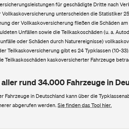
Versicherungsleistungen für geschädigte Dritte nach Ver
r Vollkaskoversicherung unterscheiden die Statistiker 25
hnung der Vollkaskoversicherung fließen die Schäden am
ldeten Unfällen sowie die Teilkaskoschäden (u. a. Autod
unfälle oder Schäden durch Naturereignisse) vollkaskov
der Teilkaskoversicherung gibt es 24 Typklassen (10-33).
die Teilkaskoschäden kaskoversicherter Fahrzeuge betra
 aller rund 34.000 Fahrzeuge in De
ler Fahrzeuge in Deutschland kann über die Typklassena
herer abgerufen werden.
Sie finden das Tool hier.