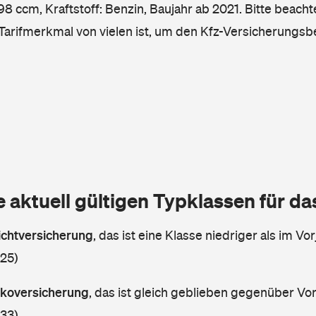
8 ccm, Kraftstoff: Benzin, Baujahr ab 2021. Bitte beacht
 Tarifmerkmal von vielen ist, um den Kfz-Versicherungsb
e aktuell gültigen Typklassen für d
lichtversicherung
,
das ist eine Klasse niedriger als im Vor
 25)
askoversicherung
,
das ist gleich geblieben gegenüber Vorj
 33)