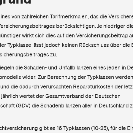
eines von zahlreichen Tarifmerkmalen, das die Versichere
rsicherungsbeitrages berücksichtigen. Je niedriger die
ünstiger wirkt sich dies auf den Versicherungsbeitrag au
er Typklasse lässt jedoch keinen Rückschluss über die
sicherungsbeitrages zu.
iegeln die Schaden- und Unfallbilanzen eines jeden in D
omodells wider. Zur Berechnung der Typklassen werden
nd die dadurch verursachten Reparaturkosten der letzt
l jährlich wertet der Gesamtverband der Deutschen
schaft (GDV) die Schadenbilanzen aller in Deutschland
ichtversicherung gibt es 16 Typklassen (10-25), für die E