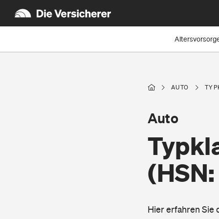
Altersvorsorg
AUTO
TYP
Auto
Typkl
(HSN:
Hier erfahren Si