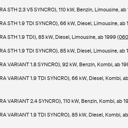
RA STH 2.3 V5 SYNCRO), 110 kW, Benzin, Limousine, ab
RA STH 1.9 TDI SYNCRO), 66 kW, Diesel, Limousine, ab
RA STH 1.9 TDI), 85 kW, Diesel, Limousine, ab 1999
(060
RA STH 1.9 TDI SYNCRO), 85 kW, Diesel, Limousine, ab
ORA VARIANT 1.8 SYNCRO), 92 kW, Benzin, Kombi, ab 1
ORA VARIANT 1.9 TDI SYNCRO), 66 kW, Diesel, Kombi, a
ORA VARIANT 2.4 SYNCRO), 110 kW, Benzin, Kombi, ab 
ORA VARIANT 1.9 TDI SYNCRO), 85 kW, Diesel, Kombi, a