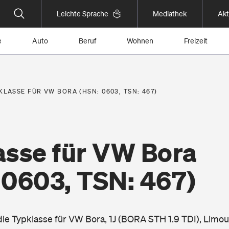
Leichte Sprache
Mediathek
Akt
e
Auto
Beruf
Wohnen
Freizeit
KLASSE FÜR VW BORA (HSN: 0603, TSN: 467)
asse für VW Bora
 0603, TSN: 467)
 die Typklasse für VW Bora, 1J (BORA STH 1.9 TDI), Limo