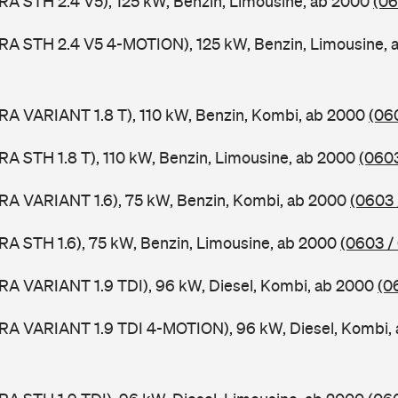
RA STH 2.4 V5), 125 kW, Benzin, Limousine, ab 2000
(06
RA STH 2.4 V5 4-MOTION), 125 kW, Benzin, Limousine,
RA VARIANT 1.8 T), 110 kW, Benzin, Kombi, ab 2000
(06
RA STH 1.8 T), 110 kW, Benzin, Limousine, ab 2000
(0603
RA VARIANT 1.6), 75 kW, Benzin, Kombi, ab 2000
(0603 
RA STH 1.6), 75 kW, Benzin, Limousine, ab 2000
(0603 /
RA VARIANT 1.9 TDI), 96 kW, Diesel, Kombi, ab 2000
(0
ORA VARIANT 1.9 TDI 4-MOTION), 96 kW, Diesel, Kombi,