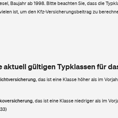
iesel, Baujahr ab 1998. Bitte beachten Sie, dass die Typkl
vielen ist, um den Kfz-Versicherungsbeitrag zu berechn
e aktuell gültigen Typklassen für d
lichtversicherung
,
das ist eine Klasse höher als im Vorjah
askoversicherung
,
das ist eine Klasse niedriger als im Vorj
 33)