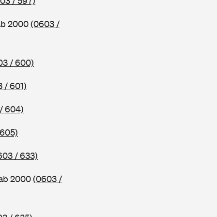
03 / 597)
 ab 2000
(0603 /
03 / 600)
 / 601)
/ 604)
 605)
603 / 633)
 ab 2000
(0603 /