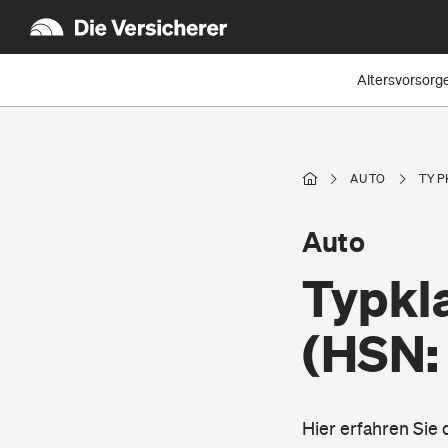
Altersvorsorg
AUTO
TYP
Auto
Typkl
(HSN:
Hier erfahren Sie