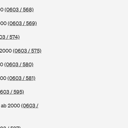
00
(0603 / 568)
2000
(0603 / 569)
03 / 574)
b 2000
(0603 / 575)
00
(0603 / 580)
000
(0603 / 581)
603 / 595)
, ab 2000
(0603 /