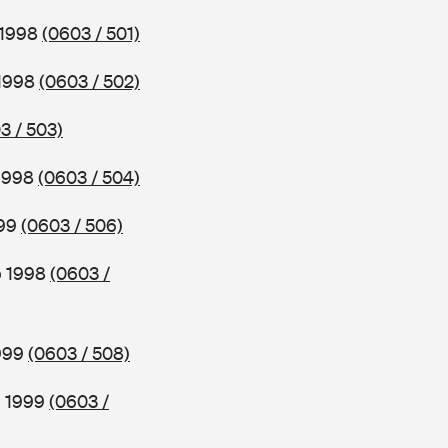
 1998
(0603 / 501)
 1998
(0603 / 502)
3 / 503)
 1998
(0603 / 504)
999
(0603 / 506)
b 1998
(0603 /
1999
(0603 / 508)
b 1999
(0603 /