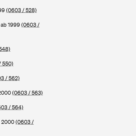
999
(0603 / 528)
 ab 1999
(0603 /
548)
/ 550)
3 / 562)
 2000
(0603 / 563)
603 / 564)
b 2000
(0603 /