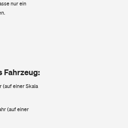
asse nur ein
en.
as Fahrzeug:
r (auf einer Skala
ahr (auf einer