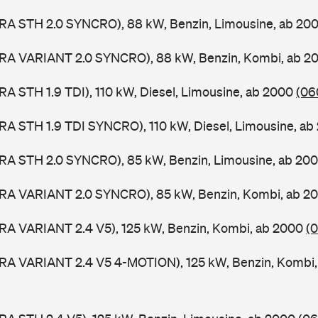
ORA STH 2.0 SYNCRO), 88 kW, Benzin, Limousine, ab 20
ORA VARIANT 2.0 SYNCRO), 88 kW, Benzin, Kombi, ab 
RA STH 1.9 TDI), 110 kW, Diesel, Limousine, ab 2000
(06
RA STH 1.9 TDI SYNCRO), 110 kW, Diesel, Limousine, a
ORA STH 2.0 SYNCRO), 85 kW, Benzin, Limousine, ab 20
ORA VARIANT 2.0 SYNCRO), 85 kW, Benzin, Kombi, ab 2
RA VARIANT 2.4 V5), 125 kW, Benzin, Kombi, ab 2000
(0
ORA VARIANT 2.4 V5 4-MOTION), 125 kW, Benzin, Kombi