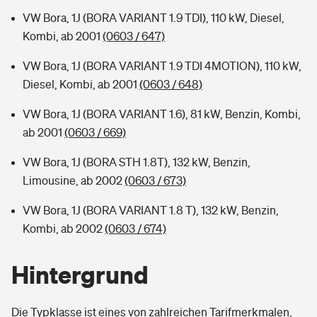
VW Bora, 1J (BORA VARIANT 1.9 TDI), 110 kW, Diesel,
Kombi, ab 2001
(0603 / 647)
VW Bora, 1J (BORA VARIANT 1.9 TDI 4MOTION), 110 kW,
Diesel, Kombi, ab 2001
(0603 / 648)
VW Bora, 1J (BORA VARIANT 1.6), 81 kW, Benzin, Kombi,
ab 2001
(0603 / 669)
VW Bora, 1J (BORA STH 1.8T), 132 kW, Benzin,
Limousine, ab 2002
(0603 / 673)
VW Bora, 1J (BORA VARIANT 1.8 T), 132 kW, Benzin,
Kombi, ab 2002
(0603 / 674)
Hintergrund
Die Typklasse ist eines von zahlreichen Tarifmerkmalen,