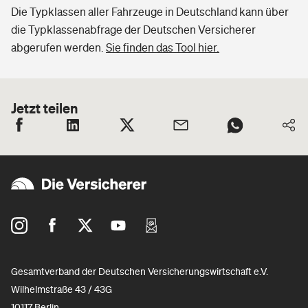
Die Typklassen aller Fahrzeuge in Deutschland kann über
die Typklassenabfrage der Deutschen Versicherer
abgerufen werden.
Sie finden das Tool hier.
Jetzt teilen
Gesamtverband der Deutschen Versicherungswirtschaft e.V.
Wilhelmstraße 43 / 43G
10117 Berlin