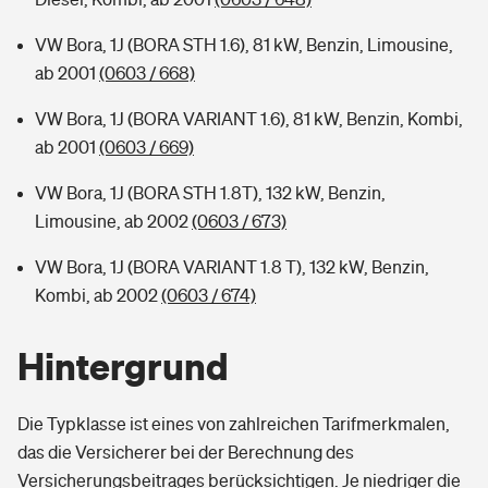
VW Bora, 1J (BORA STH 1.6), 81 kW, Benzin, Limousine,
ab 2001
(0603 / 668)
VW Bora, 1J (BORA VARIANT 1.6), 81 kW, Benzin, Kombi,
ab 2001
(0603 / 669)
VW Bora, 1J (BORA STH 1.8T), 132 kW, Benzin,
Limousine, ab 2002
(0603 / 673)
VW Bora, 1J (BORA VARIANT 1.8 T), 132 kW, Benzin,
Kombi, ab 2002
(0603 / 674)
Hintergrund
Die Typklasse ist eines von zahlreichen Tarifmerkmalen,
das die Versicherer bei der Berechnung des
Versicherungsbeitrages berücksichtigen. Je niedriger die