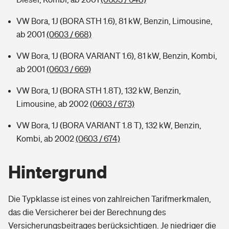
VW Bora, 1J (BORA STH 1.6), 81 kW, Benzin, Limousine,
ab 2001
(0603 / 668)
VW Bora, 1J (BORA VARIANT 1.6), 81 kW, Benzin, Kombi,
ab 2001
(0603 / 669)
VW Bora, 1J (BORA STH 1.8T), 132 kW, Benzin,
Limousine, ab 2002
(0603 / 673)
VW Bora, 1J (BORA VARIANT 1.8 T), 132 kW, Benzin,
Kombi, ab 2002
(0603 / 674)
Hintergrund
Die Typklasse ist eines von zahlreichen Tarifmerkmalen,
das die Versicherer bei der Berechnung des
Versicherungsbeitrages berücksichtigen. Je niedriger die