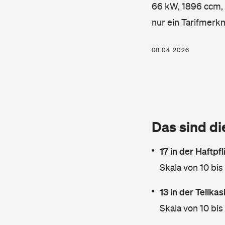
66 kW, 1896 ccm, K
nur ein Tarifmerk
08.04.2026
Das sind di
17 in der Haftpf
Skala von 10 bis
13 in der Teilk
Skala von 10 bis