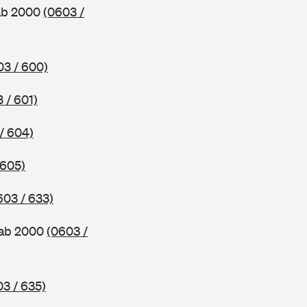
 ab 2000
(0603 /
03 / 600)
 / 601)
/ 604)
 605)
603 / 633)
 ab 2000
(0603 /
3 / 635)