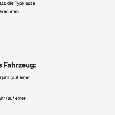
dass die Typklasse
berechnen.
as Fahrzeug:
jahr (auf einer
ahr (auf einer