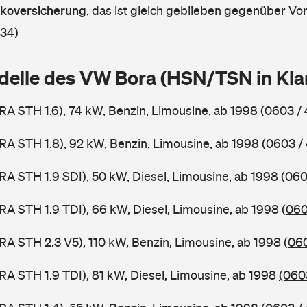
askoversicherung
,
das ist gleich geblieben gegenüber Vorj
 34)
delle des VW Bora (HSN/TSN in Kl
RA STH 1.6), 74 kW, Benzin, Limousine, ab 1998
(0603 /
RA STH 1.8), 92 kW, Benzin, Limousine, ab 1998
(0603 /
RA STH 1.9 SDI), 50 kW, Diesel, Limousine, ab 1998
(060
RA STH 1.9 TDI), 66 kW, Diesel, Limousine, ab 1998
(060
RA STH 2.3 V5), 110 kW, Benzin, Limousine, ab 1998
(06
RA STH 1.9 TDI), 81 kW, Diesel, Limousine, ab 1998
(060