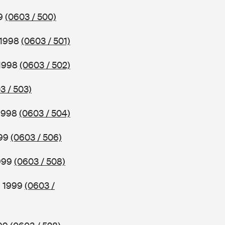
99
(0603 / 500)
 1998
(0603 / 501)
 1998
(0603 / 502)
3 / 503)
 1998
(0603 / 504)
999
(0603 / 506)
1999
(0603 / 508)
b 1999
(0603 /