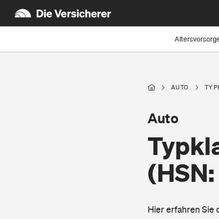
Altersvorsorg
AUTO
TYP
Auto
Typkl
(HSN:
Hier erfahren Sie