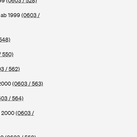
999
(0603 / 528)
 ab 1999
(0603 /
548)
/ 550)
3 / 562)
 2000
(0603 / 563)
603 / 564)
b 2000
(0603 /