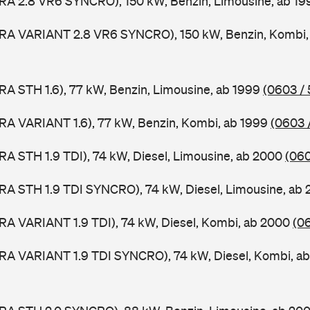
RA 2.8 VR6 SYNCRO), 150 kW, Benzin, Limousine, ab 1
ORA VARIANT 2.8 VR6 SYNCRO), 150 kW, Benzin, Kombi,
RA STH 1.6), 77 kW, Benzin, Limousine, ab 1999
(0603 / 
RA VARIANT 1.6), 77 kW, Benzin, Kombi, ab 1999
(0603 
RA STH 1.9 TDI), 74 kW, Diesel, Limousine, ab 2000
(060
RA STH 1.9 TDI SYNCRO), 74 kW, Diesel, Limousine, ab
RA VARIANT 1.9 TDI), 74 kW, Diesel, Kombi, ab 2000
(0
ORA VARIANT 1.9 TDI SYNCRO), 74 kW, Diesel, Kombi, a