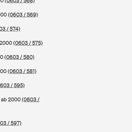
00
(0603 / 568)
2000
(0603 / 569)
03 / 574)
b 2000
(0603 / 575)
00
(0603 / 580)
000
(0603 / 581)
603 / 595)
, ab 2000
(0603 /
03 / 597)