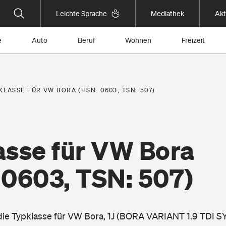
Leichte Sprache
Mediathek
Akt
e
Auto
Beruf
Wohnen
Freizeit
KLASSE FÜR VW BORA (HSN: 0603, TSN: 507)
asse für VW Bora
 0603, TSN: 507)
 die Typklasse für VW Bora, 1J (BORA VARIANT 1.9 TDI 