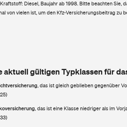
raftstoff: Diesel, Baujahr ab 1998. Bitte beachten Sie, 
mal von vielen ist, um den Kfz-Versicherungsbeitrag zu 
e aktuell gültigen Typklassen für d
lichtversicherung
,
das ist gleich geblieben gegenüber Vor
 25)
askoversicherung
,
das ist eine Klasse niedriger als im Vorj
 33)