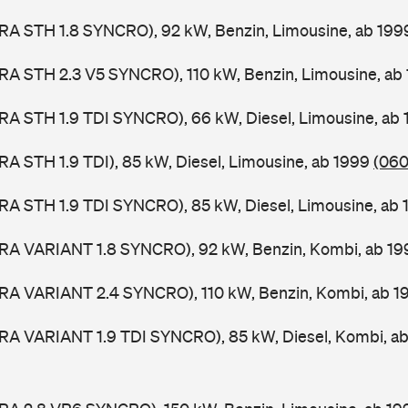
RA STH 1.8 SYNCRO), 92 kW, Benzin, Limousine, ab 19
RA STH 2.3 V5 SYNCRO), 110 kW, Benzin, Limousine, ab
RA STH 1.9 TDI SYNCRO), 66 kW, Diesel, Limousine, ab
RA STH 1.9 TDI), 85 kW, Diesel, Limousine, ab 1999
(060
RA STH 1.9 TDI SYNCRO), 85 kW, Diesel, Limousine, ab
ORA VARIANT 1.8 SYNCRO), 92 kW, Benzin, Kombi, ab 1
ORA VARIANT 2.4 SYNCRO), 110 kW, Benzin, Kombi, ab 
ORA VARIANT 1.9 TDI SYNCRO), 85 kW, Diesel, Kombi, a