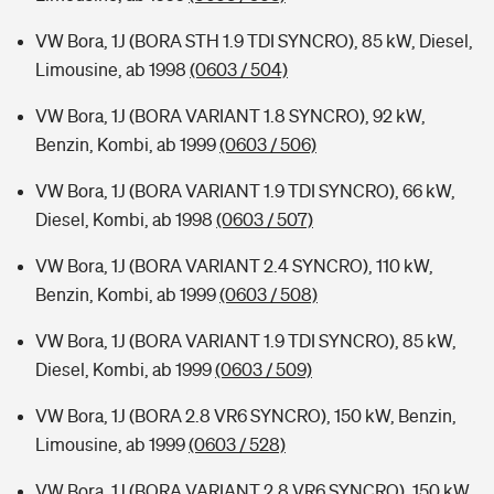
VW Bora, 1J (BORA STH 1.9 TDI SYNCRO), 85 kW, Diesel,
Limousine, ab 1998
(0603 / 504)
VW Bora, 1J (BORA VARIANT 1.8 SYNCRO), 92 kW,
Benzin, Kombi, ab 1999
(0603 / 506)
VW Bora, 1J (BORA VARIANT 1.9 TDI SYNCRO), 66 kW,
Diesel, Kombi, ab 1998
(0603 / 507)
VW Bora, 1J (BORA VARIANT 2.4 SYNCRO), 110 kW,
Benzin, Kombi, ab 1999
(0603 / 508)
VW Bora, 1J (BORA VARIANT 1.9 TDI SYNCRO), 85 kW,
Diesel, Kombi, ab 1999
(0603 / 509)
VW Bora, 1J (BORA 2.8 VR6 SYNCRO), 150 kW, Benzin,
Limousine, ab 1999
(0603 / 528)
VW Bora, 1J (BORA VARIANT 2.8 VR6 SYNCRO), 150 kW,