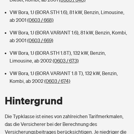
VW Bora, 1J (BORA STH 1.6), 81 kW, Benzin, Limousine,
ab 2001
(0603 / 668)
VW Bora, 1J (BORA VARIANT 1.6), 81 kW, Benzin, Kombi,
ab 2001
(0603 / 669)
VW Bora, 1J (BORA STH 1.8T), 132 kW, Benzin,
Limousine, ab 2002
(0603 / 673)
VW Bora, 1J (BORA VARIANT 1.8 T), 132 kW, Benzin,
Kombi, ab 2002
(0603 / 674)
Hintergrund
Die Typklasse ist eines von zahlreichen Tarifmerkmalen,
das die Versicherer bei der Berechnung des
Versicherungsbeitrages berücksichtigen. Je niedriger die