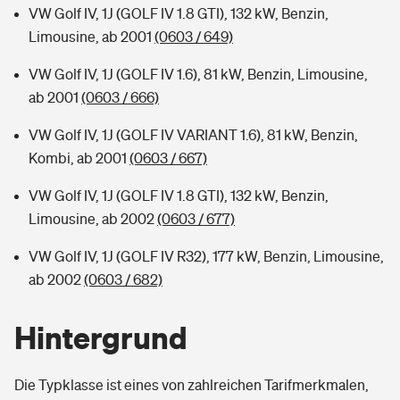
VW Golf IV, 1J (GOLF IV 1.8 GTI), 132 kW, Benzin,
Limousine, ab 2001
(0603 / 649)
VW Golf IV, 1J (GOLF IV 1.6), 81 kW, Benzin, Limousine,
ab 2001
(0603 / 666)
VW Golf IV, 1J (GOLF IV VARIANT 1.6), 81 kW, Benzin,
Kombi, ab 2001
(0603 / 667)
VW Golf IV, 1J (GOLF IV 1.8 GTI), 132 kW, Benzin,
Limousine, ab 2002
(0603 / 677)
VW Golf IV, 1J (GOLF IV R32), 177 kW, Benzin, Limousine,
ab 2002
(0603 / 682)
Hintergrund
Die Typklasse ist eines von zahlreichen Tarifmerkmalen,