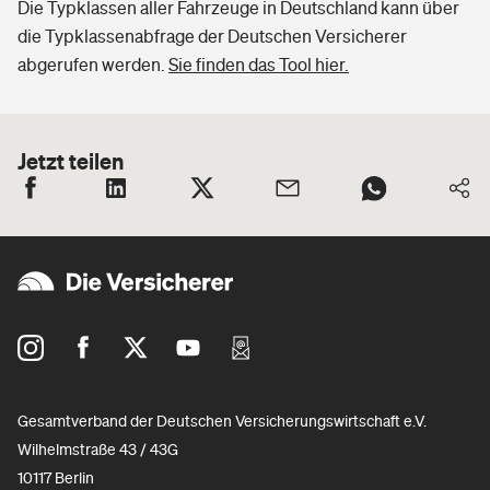
Die Typklassen aller Fahrzeuge in Deutschland kann über
die Typklassenabfrage der Deutschen Versicherer
abgerufen werden.
Sie finden das Tool hier.
Jetzt teilen
Gesamtverband der Deutschen Versicherungswirtschaft e.V.
Wilhelmstraße 43 / 43G
10117 Berlin