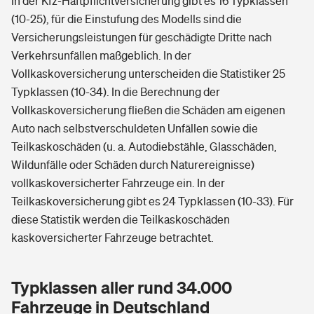
In der Kfz-Haftpflichtversicherung gibt es 16 Typklassen
(10-25), für die Einstufung des Modells sind die
Versicherungsleistungen für geschädigte Dritte nach
Verkehrsunfällen maßgeblich. In der
Vollkaskoversicherung unterscheiden die Statistiker 25
Typklassen (10-34). In die Berechnung der
Vollkaskoversicherung fließen die Schäden am eigenen
Auto nach selbstverschuldeten Unfällen sowie die
Teilkaskoschäden (u. a. Autodiebstähle, Glasschäden,
Wildunfälle oder Schäden durch Naturereignisse)
vollkaskoversicherter Fahrzeuge ein. In der
Teilkaskoversicherung gibt es 24 Typklassen (10-33). Für
diese Statistik werden die Teilkaskoschäden
kaskoversicherter Fahrzeuge betrachtet.
Typklassen aller rund 34.000
Fahrzeuge in Deutschland