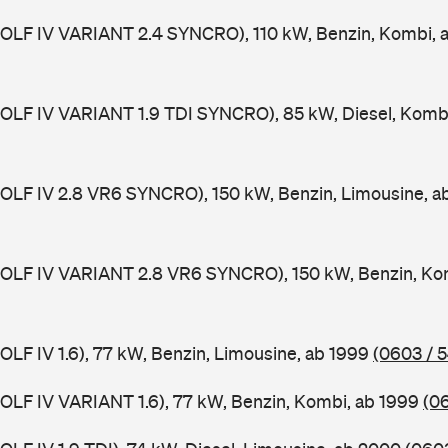
(GOLF IV VARIANT 2.4 SYNCRO), 110 kW, Benzin, Kombi,
(GOLF IV VARIANT 1.9 TDI SYNCRO), 85 kW, Diesel, Komb
(GOLF IV 2.8 VR6 SYNCRO), 150 kW, Benzin, Limousine, 
(GOLF IV VARIANT 2.8 VR6 SYNCRO), 150 kW, Benzin, Ko
GOLF IV 1.6), 77 kW, Benzin, Limousine, ab 1999
(0603 / 5
(GOLF IV VARIANT 1.6), 77 kW, Benzin, Kombi, ab 1999
(0