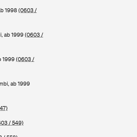
 ab 1998
(0603 /
i, ab 1999
(0603 /
ab 1999
(0603 /
mbi, ab 1999
47)
603 / 549)