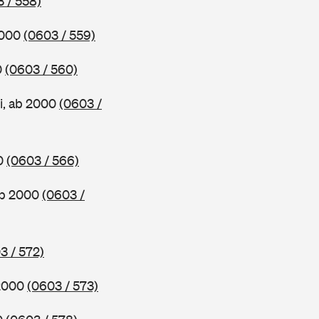
 / 558)
2000
(0603 / 559)
0
(0603 / 560)
i, ab 2000
(0603 /
00
(0603 / 566)
ab 2000
(0603 /
3 / 572)
 2000
(0603 / 573)