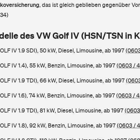
askoversicherung
,
das ist gleich geblieben gegenüber Vorj
 34)
delle des VW Golf IV (HSN/TSN in 
GOLF IV 1.9 SDI), 50 kW, Diesel, Limousine, ab 1997
(0603
GOLF IV 1.4), 55 kW, Benzin, Limousine, ab 1997
(0603 / 4
GOLF IV 1.9 TDI), 66 kW, Diesel, Limousine, ab 1997
(0603
GOLF IV 1.6), 74 kW, Benzin, Limousine, ab 1997
(0603 / 4
GOLF IV 1.9 TDI), 81 kW, Diesel, Limousine, ab 1997
(0603
GOLF IV 1.8), 92 kW, Benzin, Limousine, ab 1997
(0603 / 