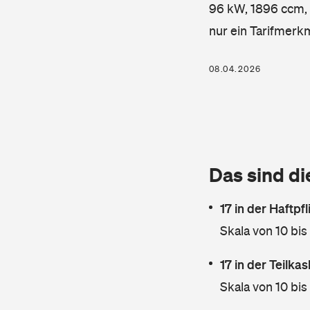
96 kW, 1896 ccm, K
nur ein Tarifmerk
08.04.2026
Das sind di
17 in der Haftpf
Skala von 10 bis
17 in der Teilk
Skala von 10 bis