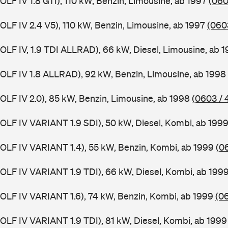
GOLF IV 1.8 GTI), 110 kW, Benzin, Limousine, ab 1997
(060
GOLF IV 2.4 V5), 110 kW, Benzin, Limousine, ab 1997
(060
GOLF IV, 1.9 TDI ALLRAD), 66 kW, Diesel, Limousine, ab 
(GOLF IV 1.8 ALLRAD), 92 kW, Benzin, Limousine, ab 1998
GOLF IV 2.0), 85 kW, Benzin, Limousine, ab 1998
(0603 / 
(GOLF IV VARIANT 1.9 SDI), 50 kW, Diesel, Kombi, ab 199
(GOLF IV VARIANT 1.4), 55 kW, Benzin, Kombi, ab 1999
(0
(GOLF IV VARIANT 1.9 TDI), 66 kW, Diesel, Kombi, ab 199
(GOLF IV VARIANT 1.6), 74 kW, Benzin, Kombi, ab 1999
(0
(GOLF IV VARIANT 1.9 TDI), 81 kW, Diesel, Kombi, ab 199