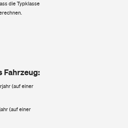
dass die Typklasse
berechnen.
as Fahrzeug:
jahr (auf einer
ahr (auf einer