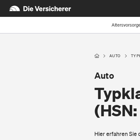
Altersvorsorg
AUTO
TYP
Auto
Typkla
(HSN:
Hier erfahren Sie 