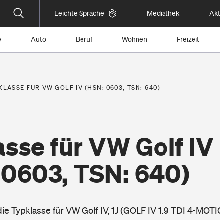
Leichte Sprache
Mediathek
Akt
e
Auto
Beruf
Wohnen
Freizeit
KLASSE FÜR VW GOLF IV (HSN: 0603, TSN: 640)
sse für VW Golf IV
 0603, TSN: 640)
die Typklasse für VW Golf IV, 1J (GOLF IV 1.9 TDI 4-MOT