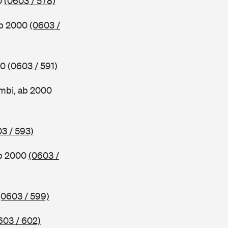
0
(0603 / 578)
ab 2000
(0603 /
00
(0603 / 591)
mbi, ab 2000
3 / 593)
ab 2000
(0603 /
(0603 / 599)
603 / 602)