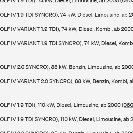
GOLF IV 1.9 TDI), 74 kW, Diesel, Limousine, ab 2000
(0603
(GOLF IV 1.9 TDI SYNCRO), 74 kW, Diesel, Limousine, ab 
(GOLF IV VARIANT 1.9 TDI), 74 kW, Diesel, Kombi, ab 200
(GOLF IV VARIANT 1.9 TDI SYNCRO), 74 kW, Diesel, Komb
(GOLF IV 2.0 SYNCRO), 88 kW, Benzin, Limousine, ab 20
(GOLF IV VARIANT 2.0 SYNCRO), 88 kW, Benzin, Kombi, 
GOLF IV 1.9 TDI), 110 kW, Diesel, Limousine, ab 2000
(060
(GOLF IV 1.9 TDI SYNCRO), 110 kW, Diesel, Limousine, ab