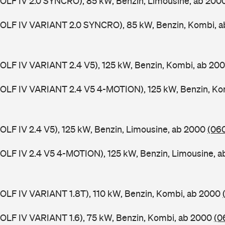
(GOLF IV 2.0 SYNCRO), 85 kW, Benzin, Limousine, ab 200
(GOLF IV VARIANT 2.0 SYNCRO), 85 kW, Benzin, Kombi, 
(GOLF IV VARIANT 2.4 V5), 125 kW, Benzin, Kombi, ab 20
(GOLF IV VARIANT 2.4 V5 4-MOTION), 125 kW, Benzin, Ko
GOLF IV 2.4 V5), 125 kW, Benzin, Limousine, ab 2000
(060
(GOLF IV 2.4 V5 4-MOTION), 125 kW, Benzin, Limousine, 
(GOLF IV VARIANT 1.8T), 110 kW, Benzin, Kombi, ab 2000
(GOLF IV VARIANT 1.6), 75 kW, Benzin, Kombi, ab 2000
(0