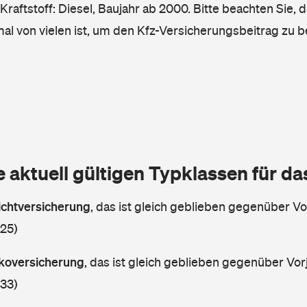
raftstoff: Diesel, Baujahr ab 2000. Bitte beachten Sie, 
mal von vielen ist, um den Kfz-Versicherungsbeitrag zu 
e aktuell gültigen Typklassen für d
lichtversicherung
,
das ist gleich geblieben gegenüber Vor
 25)
askoversicherung
,
das ist gleich geblieben gegenüber Vorj
 33)