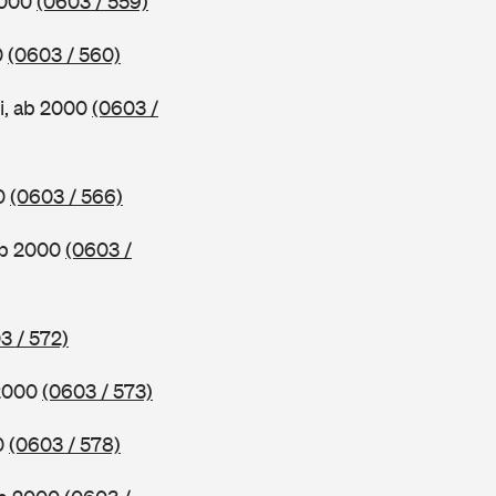
2000
(0603 / 559)
0
(0603 / 560)
i, ab 2000
(0603 /
00
(0603 / 566)
ab 2000
(0603 /
3 / 572)
 2000
(0603 / 573)
0
(0603 / 578)