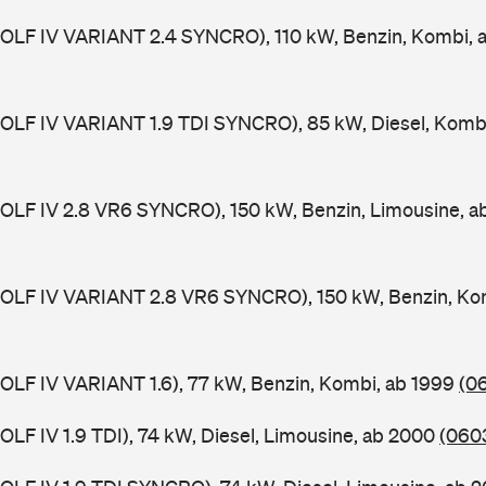
(GOLF IV VARIANT 2.4 SYNCRO), 110 kW, Benzin, Kombi,
(GOLF IV VARIANT 1.9 TDI SYNCRO), 85 kW, Diesel, Komb
(GOLF IV 2.8 VR6 SYNCRO), 150 kW, Benzin, Limousine, 
(GOLF IV VARIANT 2.8 VR6 SYNCRO), 150 kW, Benzin, Ko
(GOLF IV VARIANT 1.6), 77 kW, Benzin, Kombi, ab 1999
(0
GOLF IV 1.9 TDI), 74 kW, Diesel, Limousine, ab 2000
(0603