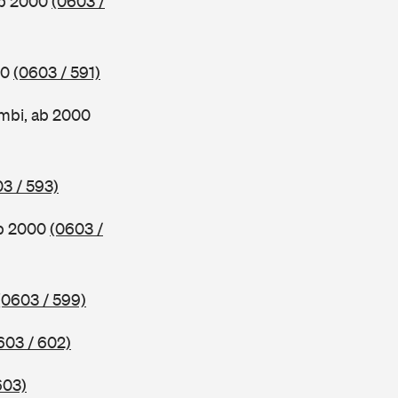
ab 2000
(0603 /
00
(0603 / 591)
mbi, ab 2000
3 / 593)
ab 2000
(0603 /
(0603 / 599)
603 / 602)
603)