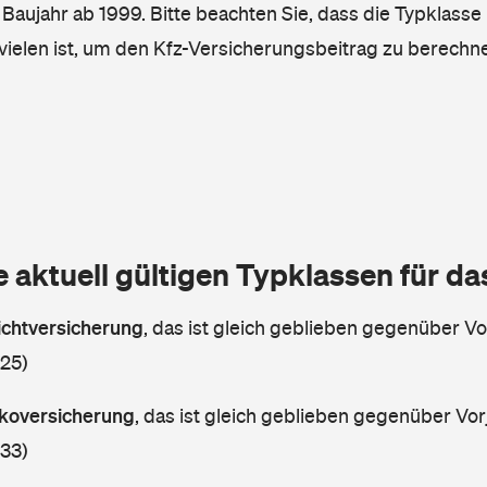
, Baujahr ab 1999. Bitte beachten Sie, dass die Typklasse 
vielen ist, um den Kfz-Versicherungsbeitrag zu berechn
e aktuell gültigen Typklassen für d
lichtversicherung
,
das ist gleich geblieben gegenüber Vor
 25)
askoversicherung
,
das ist gleich geblieben gegenüber Vorj
 33)