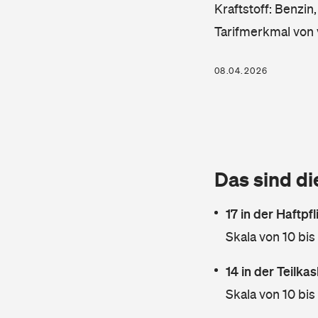
Kraftstoff: Benzin
Tarifmerkmal von 
08.04.2026
Das sind di
17 in der Haftpf
Skala von 10 bis
14 in der Teilk
Skala von 10 bis