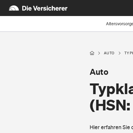
Altersvorsorg
AUTO
TYP
Auto
Typkla
(HSN:
Hier erfahren Sie 