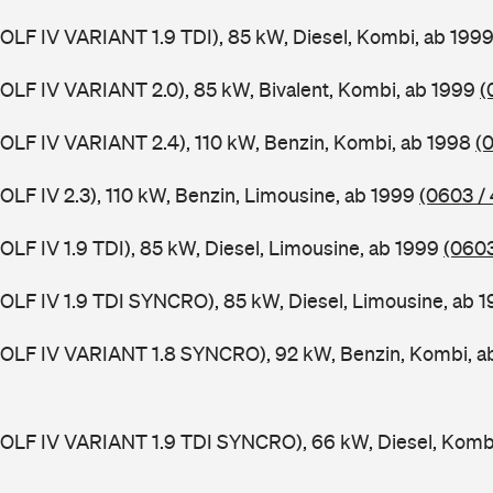
(GOLF IV VARIANT 1.9 TDI), 85 kW, Diesel, Kombi, ab 199
(GOLF IV VARIANT 2.0), 85 kW, Bivalent, Kombi, ab 1999
(
(GOLF IV VARIANT 2.4), 110 kW, Benzin, Kombi, ab 1998
(
GOLF IV 2.3), 110 kW, Benzin, Limousine, ab 1999
(0603 /
GOLF IV 1.9 TDI), 85 kW, Diesel, Limousine, ab 1999
(0603
(GOLF IV 1.9 TDI SYNCRO), 85 kW, Diesel, Limousine, ab 
(GOLF IV VARIANT 1.8 SYNCRO), 92 kW, Benzin, Kombi, 
(GOLF IV VARIANT 1.9 TDI SYNCRO), 66 kW, Diesel, Komb