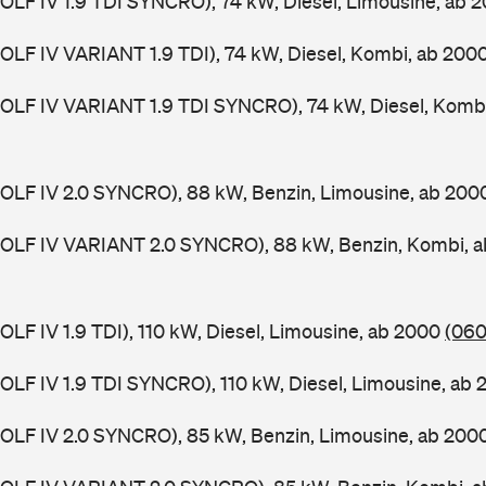
(GOLF IV 1.9 TDI SYNCRO), 74 kW, Diesel, Limousine, ab 
(GOLF IV VARIANT 1.9 TDI), 74 kW, Diesel, Kombi, ab 200
(GOLF IV VARIANT 1.9 TDI SYNCRO), 74 kW, Diesel, Komb
(GOLF IV 2.0 SYNCRO), 88 kW, Benzin, Limousine, ab 20
(GOLF IV VARIANT 2.0 SYNCRO), 88 kW, Benzin, Kombi, 
GOLF IV 1.9 TDI), 110 kW, Diesel, Limousine, ab 2000
(060
(GOLF IV 1.9 TDI SYNCRO), 110 kW, Diesel, Limousine, ab
(GOLF IV 2.0 SYNCRO), 85 kW, Benzin, Limousine, ab 200