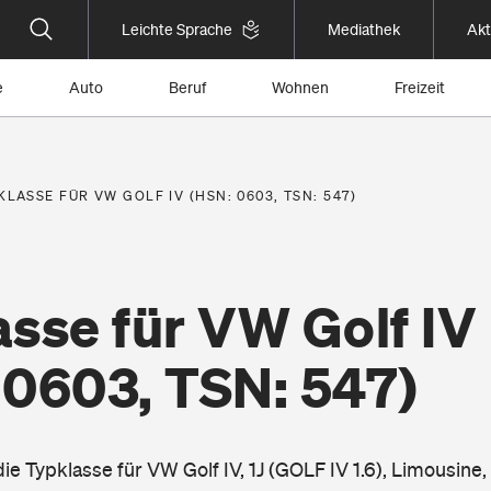
Leichte Sprache
Mediathek
Akt
e
Auto
Beruf
Wohnen
Freizeit
KLASSE FÜR VW GOLF IV (HSN: 0603, TSN: 547)
sse für VW Golf IV
 0603, TSN: 547)
die Typklasse für VW Golf IV, 1J (GOLF IV 1.6), Limousine