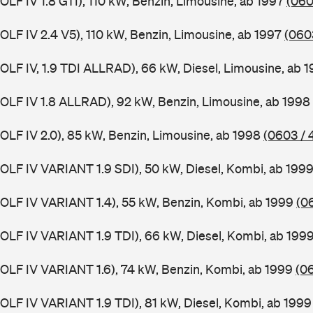
GOLF IV 1.8 GTI), 110 kW, Benzin, Limousine, ab 1997
(060
GOLF IV 2.4 V5), 110 kW, Benzin, Limousine, ab 1997
(060
GOLF IV, 1.9 TDI ALLRAD), 66 kW, Diesel, Limousine, ab 
(GOLF IV 1.8 ALLRAD), 92 kW, Benzin, Limousine, ab 1998
GOLF IV 2.0), 85 kW, Benzin, Limousine, ab 1998
(0603 / 
(GOLF IV VARIANT 1.9 SDI), 50 kW, Diesel, Kombi, ab 199
(GOLF IV VARIANT 1.4), 55 kW, Benzin, Kombi, ab 1999
(0
(GOLF IV VARIANT 1.9 TDI), 66 kW, Diesel, Kombi, ab 199
(GOLF IV VARIANT 1.6), 74 kW, Benzin, Kombi, ab 1999
(0
(GOLF IV VARIANT 1.9 TDI), 81 kW, Diesel, Kombi, ab 199