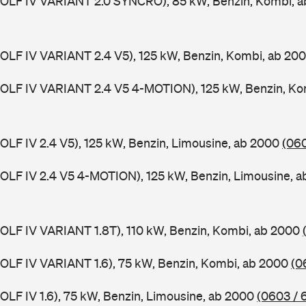
(GOLF IV VARIANT 2.0 SYNCRO), 85 kW, Benzin, Kombi, 
(GOLF IV VARIANT 2.4 V5), 125 kW, Benzin, Kombi, ab 20
(GOLF IV VARIANT 2.4 V5 4-MOTION), 125 kW, Benzin, Ko
GOLF IV 2.4 V5), 125 kW, Benzin, Limousine, ab 2000
(060
(GOLF IV 2.4 V5 4-MOTION), 125 kW, Benzin, Limousine, 
(GOLF IV VARIANT 1.8T), 110 kW, Benzin, Kombi, ab 2000
(GOLF IV VARIANT 1.6), 75 kW, Benzin, Kombi, ab 2000
(0
GOLF IV 1.6), 75 kW, Benzin, Limousine, ab 2000
(0603 / 