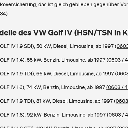
askoversicherung
,
das ist gleich geblieben gegenüber Vorj
 34)
delle des VW Golf IV (HSN/TSN in 
GOLF IV 1.9 SDI), 50 kW, Diesel, Limousine, ab 1997
(0603
GOLF IV 1.4), 55 kW, Benzin, Limousine, ab 1997
(0603 / 4
GOLF IV 1.9 TDI), 66 kW, Diesel, Limousine, ab 1997
(0603
GOLF IV 1.6), 74 kW, Benzin, Limousine, ab 1997
(0603 / 4
GOLF IV 1.9 TDI), 81 kW, Diesel, Limousine, ab 1997
(0603
GOLF IV 1.8), 92 kW, Benzin, Limousine, ab 1997
(0603 / 