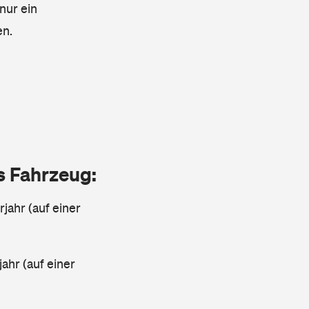
nur ein
en.
as Fahrzeug:
jahr (auf einer
ahr (auf einer